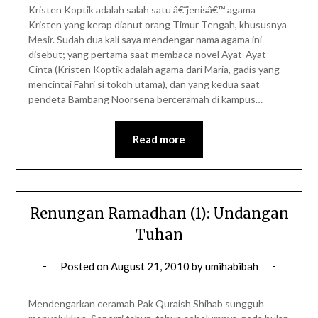
Kristen Koptik adalah salah satu â€˜jenisâ€™ agama
Kristen yang kerap dianut orang Timur Tengah, khususnya
Mesir. Sudah dua kali saya mendengar nama agama ini
disebut; yang pertama saat membaca novel Ayat-Ayat
Cinta (Kristen Koptik adalah agama dari Maria, gadis yang
mencintai Fahri si tokoh utama), dan yang kedua saat
pendeta Bambang Noorsena berceramah di kampus…
Read more
Renungan Ramadhan (1): Undangan
Tuhan
Posted on
August 21, 2010
by
umihabibah
Mendengarkan ceramah Pak Quraish Shihab sungguh