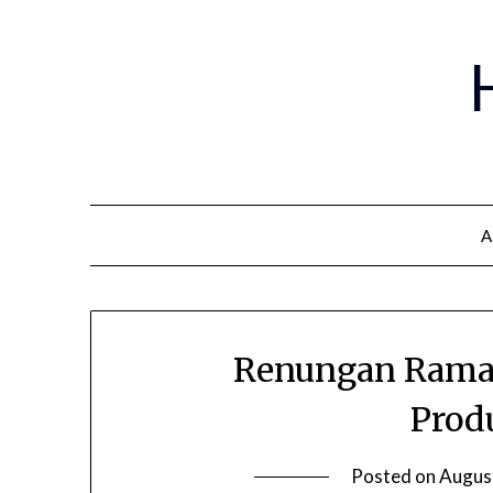
A
Renungan Ramad
Prod
Posted on
Augus