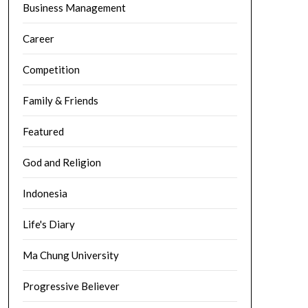
Business Management
Career
Competition
Family & Friends
Featured
God and Religion
Indonesia
Life's Diary
Ma Chung University
Progressive Believer