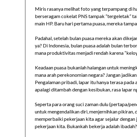
Miris rasanya melihat foto yang terpampang di 
berseragam cokelat PNS tampak “tergeletak” tak 
main HP. Baru hari pertama puasa, mereka tampa
Padahal, setelah bulan puasa mereka akan dikejar
ya? Di Indonesia, bulan puasa adalah bulan terbo
mana produktivitas menjadi rendah karena “keloy
Keadaan puasa bukanlah halangan untuk meningka
mana arah perekonomian negara? Jangan jadikan 
Pengalaman pribadi, lapar itu hanya terasa pada 
apalagi ditambah dengan kesibukan, rasa lapar n
Seperta para orang suci zaman dulu (pertapa/pend
untuk mengendalikan diri, menjernihkan pikiran,
memperbaiki pekerjaan kita agar sejalur dengan
pekerjaan kita. Bukankah bekerja adalah ibadah?