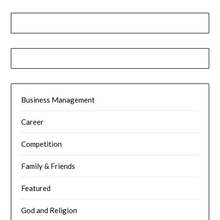
Business Management
Career
Competition
Family & Friends
Featured
God and Religion