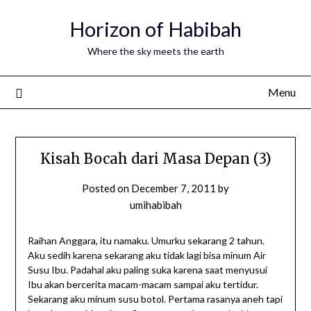
Horizon of Habibah
Where the sky meets the earth
Menu
Kisah Bocah dari Masa Depan (3)
Posted on
December 7, 2011
by
umihabibah
Raihan Anggara, itu namaku. Umurku sekarang 2 tahun.
Aku sedih karena sekarang aku tidak lagi bisa minum Air
Susu Ibu. Padahal aku paling suka karena saat menyusui
Ibu akan bercerita macam-macam sampai aku tertidur.
Sekarang aku minum susu botol. Pertama rasanya aneh tapi