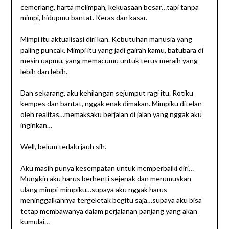
cemerlang, harta melimpah, kekuasaan besar…tapi tanpa
mimpi, hidupmu bantat. Keras dan kasar.
Mimpi itu aktualisasi diri kan. Kebutuhan manusia yang
paling puncak. Mimpi itu yang jadi gairah kamu, batubara di
mesin uapmu, yang memacumu untuk terus meraih yang
lebih dan lebih.
Dan sekarang, aku kehilangan sejumput ragi itu. Rotiku
kempes dan bantat, nggak enak dimakan. Mimpiku ditelan
oleh realitas…memaksaku berjalan di jalan yang nggak aku
inginkan…
Well, belum terlalu jauh sih.
Aku masih punya kesempatan untuk memperbaiki diri…
Mungkin aku harus berhenti sejenak dan merumuskan
ulang mimpi-mimpiku…supaya aku nggak harus
meninggalkannya tergeletak begitu saja…supaya aku bisa
tetap membawanya dalam perjalanan panjang yang akan
kumulai…