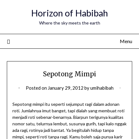
Horizon of Habibah
Where the sky meets the earth
Menu
Sepotong Mimpi
Posted on
January 29, 2012
by
umihabibah
Sepotong mimpi itu seperti sejumput ragi dalam adonan
roti. Jumlahnya imut banget, tapi dialah yang membuat roti
menjadi roti sebenar-benarnya. Biarpun terigunya kualitas
nomor satu, telurnya lembut, susunya gurih, tapi kalo nggak
ada ragi, rotinya jadi bantat. Ya begitulah hidup tanpa
mimpi, seperti roti tanpa ragi. Kamu boleh saja punya karir