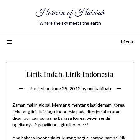
Horizon of Habibah
Where the sky meets the earth
Menu
Lirik Indah, Lirik Indonesia
Posted on
June 29, 2012
by
umihabibah
Zaman makin global. Mentang-mentang lagi demam Korea,
sekarang lirik-lirik lagu Indonesia pada diterjemahin atau
dicampur-campur sama bahasa Korea. Sebel sendiri
ngeliatnya. Ngapaiiinnn…gitu lhoooo???
Apa bahasa Indonesia itu kurang bagus, sampe-sampe lirik