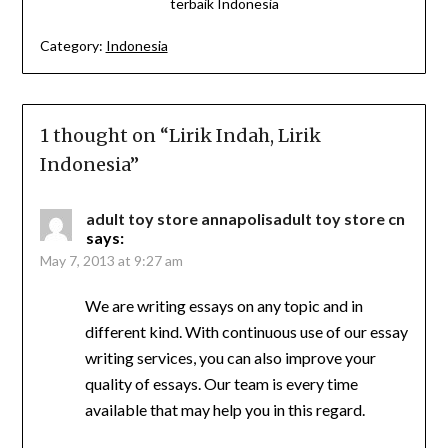
terbaik Indonesia
Category:
Indonesia
1 thought on “
Lirik Indah, Lirik
Indonesia
”
adult toy store annapolisadult toy store cn
says:
May 7, 2013 at 9:27 am
We are writing essays on any topic and in
different kind. With continuous use of our essay
writing services, you can also improve your
quality of essays. Our team is every time
available that may help you in this regard.