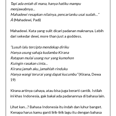
Tapi ada entah di mana, hanya hatiku mampu
menjawabnya…
Mahadewi resapkan nilainya, pencarianku usai sudah…”
Â
(Mahadewi, Padi)
Mahadewi. Kata yang sulit dicari padanan maknanya. Lebih
dari sekedar dewi, more than just a goddess.
“Lusuh lalu tercipta mendekap diriku
Hanya usung sahaja kudamba Kirana
Ratapan mulai usang nur yang kumohon
Kuingin rasakan cinta…
Kirana jamah aku, jamahlah rinduku
Hanya wangi terurai yang dapat kucumbu”
(Kirana, Dewa
19)
Kirana artinya cahaya, atau bisa juga berarti cantik. Istilah
ini khas Indonesia, gak bakal ada padanannya di bahasa lain.
Lihat kan…? Bahasa Indonesia itu indah dan luhur banget.
Kenapa harus kamu ganti lirik-lirik lagu itu dengan bahasa