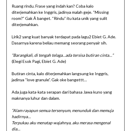
Ruang rindu. Frase yang indah kan? Coba kalo
diterjemahkan ke Inggris, jadinya malah geje. “Missing
room?” Gak Â banget. “Rindu” itu kata unik yang sulit
diterjemahkan.
Lirik2 yang kuat banyak terdapat pada lagu2 Ebiet G. Ade.
Dasarnya karena beliau memang seorang penyair sih.
“Barangkali, di tengah telaga…ada tersisa butiran cinta…”
(Elegi Esok Pagi, Ebiet G. Ade)
Butiran cinta, kalo diterjemahkan langsung ke Inggris,
jadinya “love granule”. Gak oke bangettt…
Ada juga kata-kata serapan dari bahasa Jawa kuno yang
maknanya luhur dan dalam.
“Alam rayapun semua tersenyum, menunduk dan memuja
hadirnya…
Terpukau aku menatap wajahnya, aku merasa mengenal
dia…