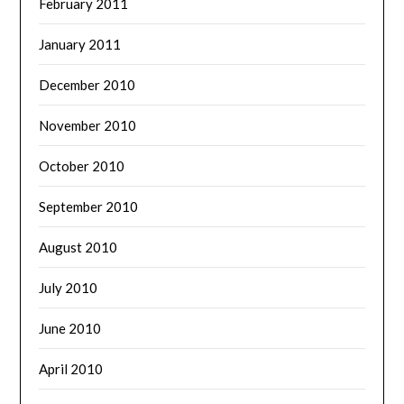
February 2011
January 2011
December 2010
November 2010
October 2010
September 2010
August 2010
July 2010
June 2010
April 2010