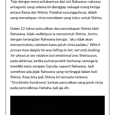
Tejo dengan menceritakannya dari sisi Rahwana–raksasa
antagonis yang selama ini dianggap sebagai orang ketiga
antara Rama dan Shinta. Padahal sesungguhnya, dialah
yang menyimpan cinta mendalam yang tulus untuk Shinta.
Dalam 12 tahun penculikan dan penyekapan Shinta oleh
Rahwana, tidak sedikitpun ia menyentuh Shinta. Justru
dengan terang2an Rahwana berujar, “aku tidak akan
menyentuhmu sebelum kamu jatuh cinta padaku.”
Which
proves how deeply he was falling to her, not only looking
for physical sex relation but emotional one.
​Shinta pun,
pada akhirnya, ketika putranya lahir berharap semoga ia
memiliki mata setajam Garuda, seperti Rahwana. Jadi
somehow
ada jejak Rahwana yang tertinggal dalam hati
Shinta. Atau bisa jadi, Shinta ini ternyata terkena
“Stockholm Syndrome”, korban penculikan yang jatuh cinta
pada penculiknya. Hahaha, kali aja sih.