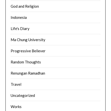
God and Religion
Indonesia
Life's Diary
Ma Chung University
Progressive Believer
Random Thoughts
Renungan Ramadhan
Travel
Uncategorized
Works