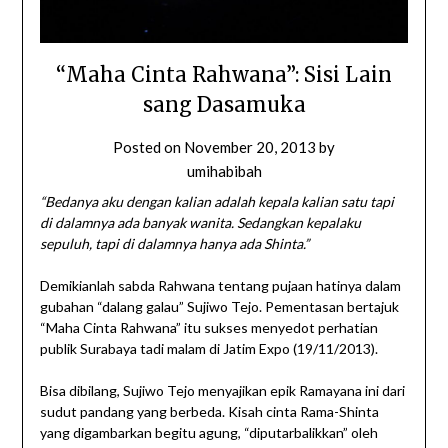
“Maha Cinta Rahwana”: Sisi Lain
sang Dasamuka
Posted on
November 20, 2013
by
umihabibah
“Bedanya aku dengan kalian adalah kepala kalian satu tapi
di dalamnya ada banyak wanita. Sedangkan kepalaku
sepuluh, tapi di dalamnya hanya ada Shinta.”
Demikianlah sabda Rahwana tentang pujaan hatinya dalam
gubahan “dalang galau” Sujiwo Tejo. Pementasan bertajuk
“Maha Cinta Rahwana” itu sukses menyedot perhatian
publik Surabaya tadi malam di Jatim Expo (19/11/2013).
Bisa dibilang, Sujiwo Tejo menyajikan epik Ramayana ini dari
sudut pandang yang berbeda. Kisah cinta Rama-Shinta
yang digambarkan begitu agung, “diputarbalikkan” oleh