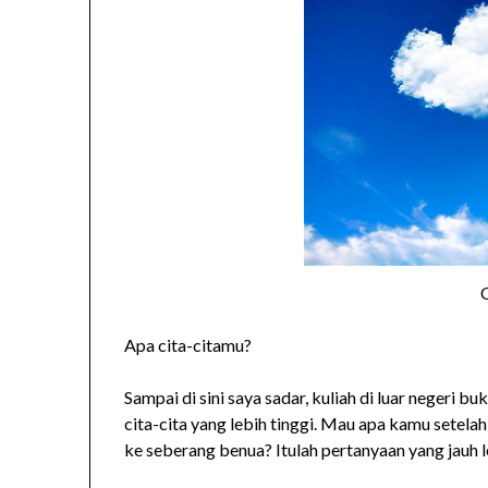
C
Apa cita-citamu?
Sampai di sini saya sadar, kuliah di luar negeri b
cita-cita yang lebih tinggi. Mau apa kamu setela
ke seberang benua? Itulah pertanyaan yang jauh l