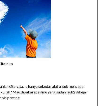
ita-cita
ukanlah cita-cita. Ia hanya sekedar alat untuk mencapai
h kuliah? Mau dipakai apa ilmu yang sudah jauh2 dikejar
ebih penting.