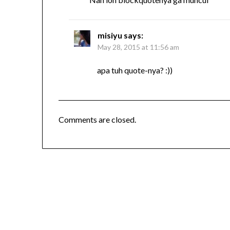
misiyu
says:
May 28, 2015 at 11:56 am
apa tuh quote-nya? :))
Comments are closed.