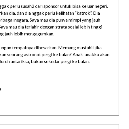
ggak perlu susah2 cari sponsor untuk bisa keluar negeri.
n dia, dan dia nggak perlu kelihatan “katrok”. Dia
erbagai negara. Saya mau dia punya mimpi yang jauh
Saya mau dia terlahir dengan strata sosial lebih tinggi
yang jauh lebih mengagumkan.
gkungan tempatnya dibesarkan. Memang mustahil jika
kan seorang astronot pergi ke bulan? Anak-anakku akan
luruh antariksa, bukan sekedar pergi ke bulan.
m