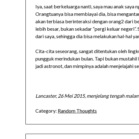
Iya, saat berkeluarga nanti, saya mau anak saya n
Orangtuanya bisa membiayai dia, bisa mengantarka
akan terbiasa berinteraksi dengan orang2 dari b
lebih besar, bukan sekadar “pergi keluar negeri”. 
dari saya, sehingga dia bisa melakukan hal-hal 
Cita-cita seseorang, sangat ditentukan oleh lin
pungguk merindukan bulan. Tapi bukan mustahil 
jadi astronot, dan mimpinya adalah menjelajahi se
Lancaster, 26 Mei 2015, menjelang tengah mala
Category:
Random Thoughts