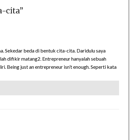
a-cita
”
a. Sekedar beda di bentuk cita-cita. Daridulu saya
elah difikir matang2. Entrepreneur hanyalah sebuah
ri. Being just an entrepreneur isn’t enough. Seperti kata