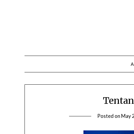
A
Tentan
Posted on
May 