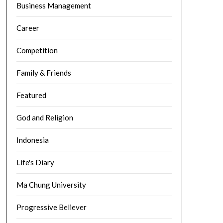
Business Management
Career
Competition
Family & Friends
Featured
God and Religion
Indonesia
Life's Diary
Ma Chung University
Progressive Believer