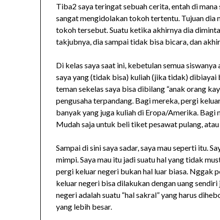
Tiba2 saya teringat sebuah cerita, entah di ma
sangat mengidolakan tokoh tertentu. Tujuan dia
tokoh tersebut. Suatu ketika akhirnya dia dimin
takjubnya, dia sampai tidak bisa bicara, dan akh
Di kelas saya saat ini, kebetulan semua siswanya
saya yang (tidak bisa) kuliah (jika tidak) dibiayai
teman sekelas saya bisa dibilang “anak orang k
pengusaha terpandang. Bagi mereka, pergi kelua
banyak yang juga kuliah di Eropa/Amerika. Bagi me
Mudah saja untuk beli tiket pesawat pulang, atau
Sampai di sini saya sadar, saya mau seperti itu. 
mimpi. Saya mau itu jadi suatu hal yang tidak mu
pergi keluar negeri bukan hal luar biasa. Nggak p
keluar negeri bisa dilakukan dengan uang sendiri
negeri adalah suatu “hal sakral” yang harus dih
yang lebih besar.