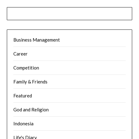
Business Management
Career
Competition
Family & Friends
Featured
God and Religion
Indonesia
Life's Diary