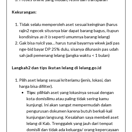
Kekurangan:
Tidak selalu memperoleh aset sesuai keinginan (harus
rajin2 ngecek situsnya biar dapat barang bagus, itupun
kondisinya
as it is
seperti umumnya barang lelang)
Gak bisa nyicil yaa… harus tunai bayarnya wkwk jadi pas
nge-bid bayar DP 25% dulu, sisanya dilunasin pas udah
sah jadi pemenang lelang (jangka waktu < 1 bulan)
Langkah2 dan tips ikutan lelang di lelang.go.id
Pilih aset lelang sesuai kriteriamu (jenis, lokasi, dan
harga bisa difilter).
Tips
: pilihlah aset yang lokasinya sesuai dengan
kota domisilimu atau paling tidak sering kamu
kunjungi. Ini akan sangat mempermudah dalam
pengurusan dokumen karena butuh berkali-kali
kunjungan langsung. Kesalahan saya membeli aset
lelang di Kab. Trenggalek yang jauh dari tempat
domisili dan tidak ada keluarga/ orang kepercayaan