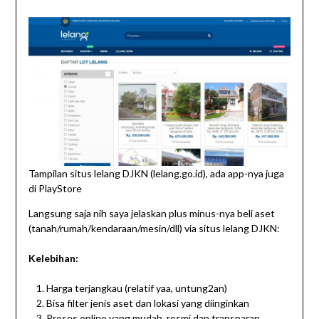
Tampilan situs lelang DJKN (lelang.go.id), ada app-nya juga
di PlayStore
Langsung saja nih saya jelaskan plus minus-nya beli aset
(tanah/rumah/kendaraan/mesin/dll) via situs lelang DJKN:
Kelebihan:
Harga terjangkau (relatif yaa, untung2an)
Bisa filter jenis aset dan lokasi yang diinginkan
Proses online yang mudah, resmi dan transparan