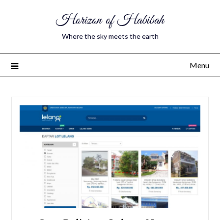
Horizon of Habibah
Where the sky meets the earth
Menu