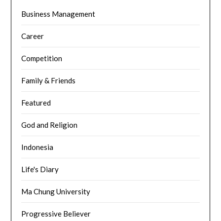
Business Management
Career
Competition
Family & Friends
Featured
God and Religion
Indonesia
Life's Diary
Ma Chung University
Progressive Believer