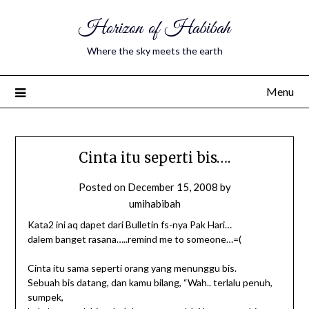
Horizon of Habibah
Where the sky meets the earth
Menu
Cinta itu seperti bis….
Posted on
December 15, 2008
by
umihabibah
Kata2 ini aq dapet dari Bulletin fs-nya Pak Hari…
dalem banget rasana…..remind me to someone…=(
Cinta itu sama seperti orang yang menunggu bis.
Sebuah bis datang, dan kamu bilang, “Wah.. terlalu penuh,
sumpek,