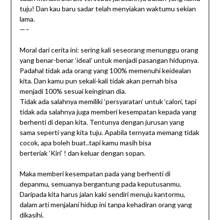
tuju! Dan kau baru sadar telah menyiakan waktumu sekian
lama.
—–
Moral dari cerita ini: sering kali seseorang menunggu orang
yang benar-benar ‘ideal’ untuk menjadi pasangan hidupnya.
Padahal tidak ada orang yang 100% memenuhi keidealan
kita. Dan kamu pun sekali-kali tidak akan pernah bisa
menjadi 100% sesuai keinginan dia.
Tidak ada salahnya memiliki ‘persyaratan’ untuk ‘calon’, tapi
tidak ada salahnya juga memberi kesempatan kepada yang
berhenti di depan kita. Tentunya dengan jurusan yang
sama seperti yang kita tuju. Apabila ternyata memang tidak
cocok, apa boleh buat..tapi kamu masih bisa
berteriak ‘Kiri’ ! dan keluar dengan sopan.
Maka memberi kesempatan pada yang berhenti di
depanmu, semuanya bergantung pada keputusanmu.
Daripada kita harus jalan kaki sendiri menuju kantormu,
dalam arti menjalani hidup ini tanpa kehadiran orang yang
dikasihi.