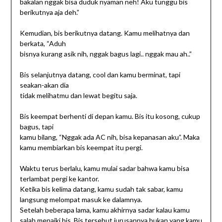
bakalan nggak bisa duduk nyaman neh! Aku tunggu bis
berikutnya aja deh.”
Kemudian, bis berikutnya datang. Kamu melihatnya dan
berkata, “Aduh
bisnya kurang asik nih, nggak bagus lagi.. nggak mau ah..”
Bis selanjutnya datang, cool dan kamu berminat, tapi
seakan-akan dia
tidak melihatmu dan lewat begitu saja.
Bis keempat berhenti di depan kamu. Bis itu kosong, cukup
bagus, tapi
kamu bilang, “Nggak ada AC nih, bisa kepanasan aku”. Maka
kamu membiarkan bis keempat itu pergi.
Waktu terus berlalu, kamu mulai sadar bahwa kamu bisa
terlambat pergi ke kantor.
Ketika bis kelima datang, kamu sudah tak sabar, kamu
langsung melompat masuk ke dalamnya.
Setelah beberapa lama, kamu akhirnya sadar kalau kamu
salah menaiki bis. Bis tersebut jurusannya bukan yang kamu