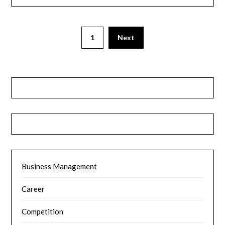
1
Next
Business Management
Career
Competition