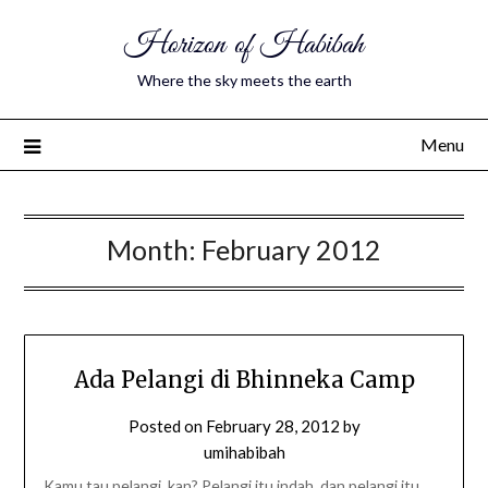
Horizon of Habibah
Where the sky meets the earth
Menu
Month:
February 2012
Ada Pelangi di Bhinneka Camp
Posted on
February 28, 2012
by
umihabibah
Kamu tau pelangi, kan? Pelangi itu indah, dan pelangi itu