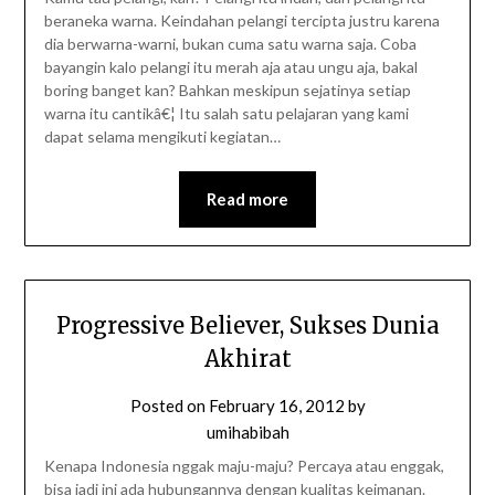
beraneka warna. Keindahan pelangi tercipta justru karena
dia berwarna-warni, bukan cuma satu warna saja. Coba
bayangin kalo pelangi itu merah aja atau ungu aja, bakal
boring banget kan? Bahkan meskipun sejatinya setiap
warna itu cantikâ€¦ Itu salah satu pelajaran yang kami
dapat selama mengikuti kegiatan…
Read more
Progressive Believer, Sukses Dunia
Akhirat
Posted on
February 16, 2012
by
umihabibah
Kenapa Indonesia nggak maju-maju? Percaya atau enggak,
bisa jadi ini ada hubungannya dengan kualitas keimanan.