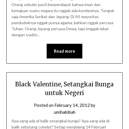
Orang sekuler pasti berpendapat bahwa iman dan
kemajuan suatu negara itu nggak ada korelasinya. Tengok
saja Amerika Serikat dan Jepang. Di AS mayoritas
penduduknya nggak punya agama, bahkan nggak percaya
Tuhan. Orang Jepang percaya Dewa, tapi enggak lekat
dengan tradisi…
Read more
Black Valentine, Setangkai Bunga
untuk Negeri
Posted on
February 14, 2012
by
umihabibah
Apa yang ada di balik setangkai bunga? Apa yang ada di
balik sebatang cokelat? Setiap menjelang 14 Februari