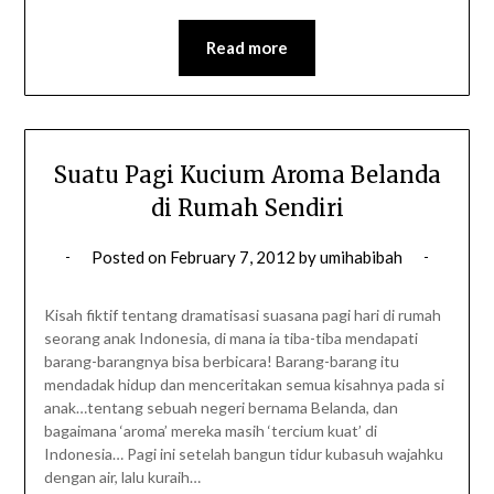
Read more
Suatu Pagi Kucium Aroma Belanda
di Rumah Sendiri
Posted on
February 7, 2012
by
umihabibah
Kisah fiktif tentang dramatisasi suasana pagi hari di rumah
seorang anak Indonesia, di mana ia tiba-tiba mendapati
barang-barangnya bisa berbicara! Barang-barang itu
mendadak hidup dan menceritakan semua kisahnya pada si
anak…tentang sebuah negeri bernama Belanda, dan
bagaimana ‘aroma’ mereka masih ‘tercium kuat’ di
Indonesia… Pagi ini setelah bangun tidur kubasuh wajahku
dengan air, lalu kuraih…