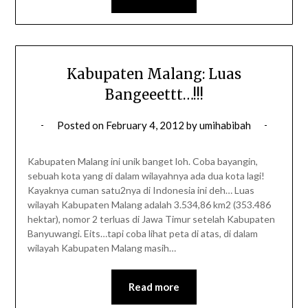
Kabupaten Malang: Luas
Bangeeettt…!!!
Posted on
February 4, 2012
by
umihabibah
Kabupaten Malang ini unik banget loh. Coba bayangin,
sebuah kota yang di dalam wilayahnya ada dua kota lagi!
Kayaknya cuman satu2nya di Indonesia ini deh… Luas
wilayah Kabupaten Malang adalah 3.534,86 km2 (353.486
hektar), nomor 2 terluas di Jawa Timur setelah Kabupaten
Banyuwangi. Eits…tapi coba lihat peta di atas, di dalam
wilayah Kabupaten Malang masih…
Read more