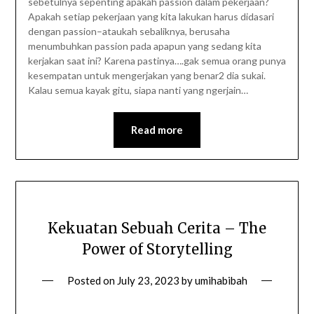
sebetulnya sepenting apakah passion dalam pekerjaan?
Apakah setiap pekerjaan yang kita lakukan harus didasari
dengan passion–ataukah sebaliknya, berusaha
menumbuhkan passion pada apapun yang sedang kita
kerjakan saat ini? Karena pastinya….gak semua orang punya
kesempatan untuk mengerjakan yang benar2 dia sukai.
Kalau semua kayak gitu, siapa nanti yang ngerjain…
Read more
Kekuatan Sebuah Cerita – The
Power of Storytelling
Posted on
July 23, 2023
by
umihabibah