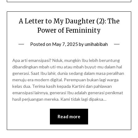
A Letter to My Daughter (2): The
Power of Femininity
Posted on
May 7, 2025
by
umihabibah
Apa arti emansipasi? Nduk, mungkin Ibu lebih beruntung
dibandingkan mbah uti-mu atau mbah buyut-mu dalam hal
generasi. Saat Ibu lahir, dunia sedang dalam masa peralihan
menuju era modern digital. Perempuan bukan lagi warga
kelas dua. Terima kasih kepada Kartini dan pahlawan
emansipasi lainnya, generasi Ibu adalah generasi penikmat
hasil perjuangan mereka. Kami tidak lagi dipaksa…
Read more