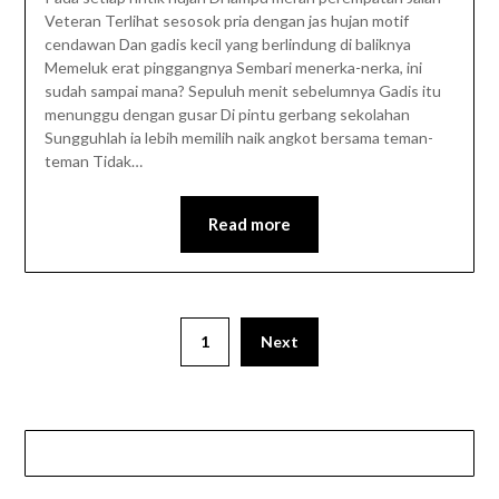
Veteran Terlihat sesosok pria dengan jas hujan motif
cendawan Dan gadis kecil yang berlindung di baliknya
Memeluk erat pinggangnya Sembari menerka-nerka, ini
sudah sampai mana? Sepuluh menit sebelumnya Gadis itu
menunggu dengan gusar Di pintu gerbang sekolahan
Sungguhlah ia lebih memilih naik angkot bersama teman-
teman Tidak…
Read more
1
Next