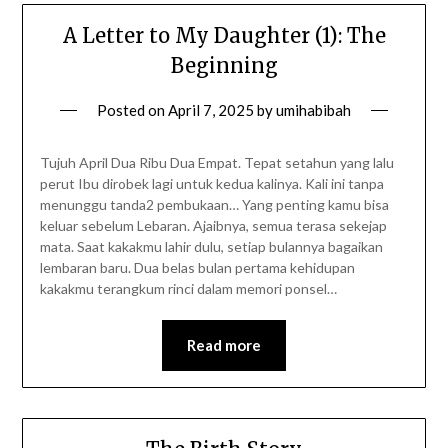
A Letter to My Daughter (1): The
Beginning
Posted on
April 7, 2025
by
umihabibah
Tujuh April Dua Ribu Dua Empat. Tepat setahun yang lalu
perut Ibu dirobek lagi untuk kedua kalinya. Kali ini tanpa
menunggu tanda2 pembukaan… Yang penting kamu bisa
keluar sebelum Lebaran. Ajaibnya, semua terasa sekejap
mata. Saat kakakmu lahir dulu, setiap bulannya bagaikan
lembaran baru. Dua belas bulan pertama kehidupan
kakakmu terangkum rinci dalam memori ponsel…
Read more