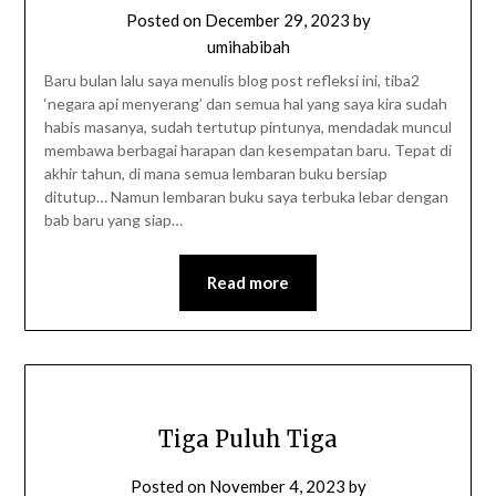
Posted on
December 29, 2023
by
umihabibah
Baru bulan lalu saya menulis blog post refleksi ini, tiba2
‘negara api menyerang’ dan semua hal yang saya kira sudah
habis masanya, sudah tertutup pintunya, mendadak muncul
membawa berbagai harapan dan kesempatan baru. Tepat di
akhir tahun, di mana semua lembaran buku bersiap
ditutup… Namun lembaran buku saya terbuka lebar dengan
bab baru yang siap…
Read more
Tiga Puluh Tiga
Posted on
November 4, 2023
by