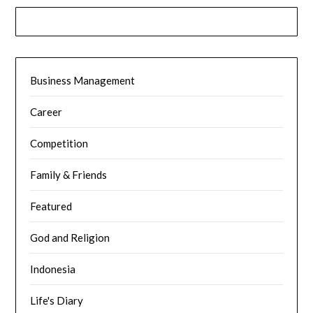
Business Management
Career
Competition
Family & Friends
Featured
God and Religion
Indonesia
Life's Diary