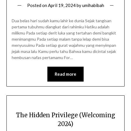
Posted on
April 19, 2024
by
umihabibah
Dua belas hari sudah kamu lahir ke dunia Sejak tangisan
pertama tubuhmu diangkat dari rahimku Hatiku adalah
milikmu Pada setiap derit luka yang tertahan demi bangkit
menimangmu Pada setiap malam tanpa lelap demi bisa
menyusuimu Pada setiap gurat wajahmu yang menyimpan
jejak masa lalu Kamu perlu tahu Bahwa kamu dicintai sejak
hembusan nafas pertamamu For…
Read more
The Hidden Privilege (Welcoming
2024)