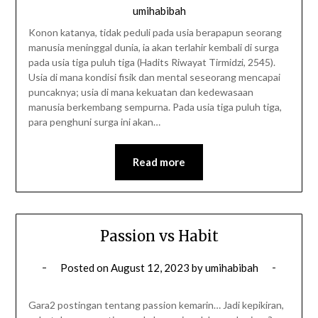
umihabibah
Konon katanya, tidak peduli pada usia berapapun seorang
manusia meninggal dunia, ia akan terlahir kembali di surga
pada usia tiga puluh tiga (Hadits Riwayat Tirmidzi, 2545).
Usia di mana kondisi fisik dan mental seseorang mencapai
puncaknya; usia di mana kekuatan dan kedewasaan
manusia berkembang sempurna. Pada usia tiga puluh tiga,
para penghuni surga ini akan…
Read more
Passion vs Habit
Posted on
August 12, 2023
by
umihabibah
Gara2 postingan tentang passion kemarin… Jadi kepikiran,