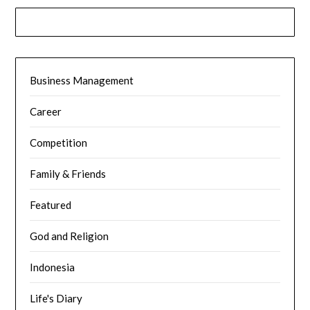
Business Management
Career
Competition
Family & Friends
Featured
God and Religion
Indonesia
Life's Diary