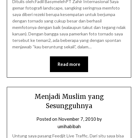
Ditulis oleh:Fadil BasymelehPT Zahir Internasional Saya
gemar fotografi landscape, sangking seringnya memfoto
saya diberi rezeki berupa kesempatan untuk berjumpa
dengan tornado yang cukup besar dan berhasil
memfotonya dengan baik (walaupun takut dan tegang ndak
karuan). Dengan bangga saya pamerkan foto tornado saya
tersebut ke teman2, ada beberapa yang dengan spontan
menjawab “kau beruntung sekali”, dalam…
Read more
Menjadi Muslim yang
Sesungguhnya
Posted on
November 7, 2010
by
umihabibah
Untung saya pasang Feedjit Live Traffic. Dari situ saya bisa