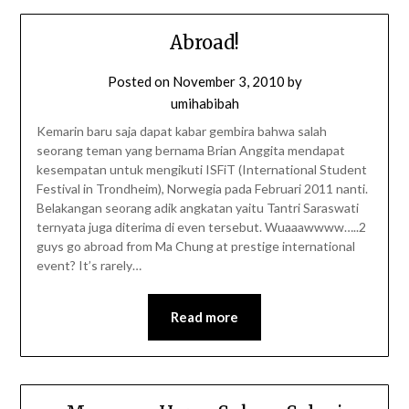
Abroad!
Posted on
November 3, 2010
by
umihabibah
Kemarin baru saja dapat kabar gembira bahwa salah
seorang teman yang bernama Brian Anggita mendapat
kesempatan untuk mengikuti ISFiT (International Student
Festival in Trondheim), Norwegia pada Februari 2011 nanti.
Belakangan seorang adik angkatan yaitu Tantri Saraswati
ternyata juga diterima di even tersebut. Wuaaawwww…..2
guys go abroad from Ma Chung at prestige international
event? It’s rarely…
Read more