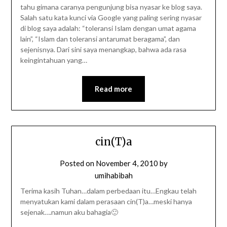
tahu gimana caranya pengunjung bisa nyasar ke blog saya.
Salah satu kata kunci via Google yang paling sering nyasar
di blog saya adalah: “toleransi Islam dengan umat agama
lain”, “Islam dan toleransi antarumat beragama”, dan
sejenisnya. Dari sini saya menangkap, bahwa ada rasa
keingintahuan yang…
Read more
cin(T)a
Posted on
November 4, 2010
by
umihabibah
Terima kasih Tuhan…dalam perbedaan itu…Engkau telah
menyatukan kami dalam perasaan cin(T)a…meski hanya
sejenak….namun aku bahagia🙂