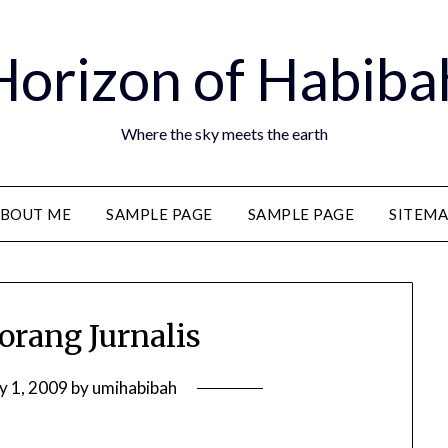
Horizon of Habiba
Where the sky meets the earth
BOUT ME
SAMPLE PAGE
SAMPLE PAGE
SITEM
orang Jurnalis
y 1, 2009
by
umihabibah