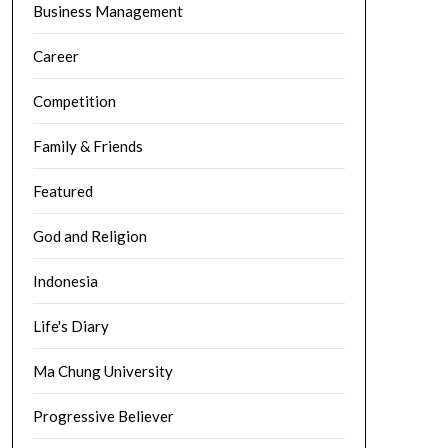
Business Management
Career
Competition
Family & Friends
Featured
God and Religion
Indonesia
Life's Diary
Ma Chung University
Progressive Believer