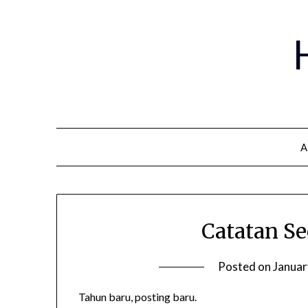
A
Catatan Se
Posted on
Januar
Tahun baru, posting baru.