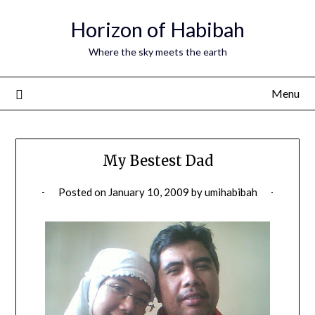
Horizon of Habibah
Where the sky meets the earth
Menu
My Bestest Dad
Posted on
January 10, 2009
by
umihabibah