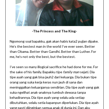
-The Princess and The King-
Ngomong soal bapakku, gak akan habis kata2 pujian dipake.
He’s the bestest man in the world I’ve ever seen. Better
than Obama. Better than Gandhi. Better than Luther. For
me, he’s not only the best, but the bestest.
I’ve seen so many illogical sacrifice he had done for me. For
the sake of his family. Bapakku tipe
family man
sejati. Dia
tipe ayah yang gak bisa jauh2 dari keluarga. Dia bukan tipe
orang yang suka kerja keras nun jauh di sana dan
meninggalkan keluarganya sendirian. Dia tipe ayah yang gak
suka ngelihat anak-anaknya tumbuh dewasa tanpa
kehadirannya. Dia tipe ayah yang selalu ada setiap
dibutuhkan, selalu setia kapanpun diperlukan. Dia tipe ayah
yang pasti diinginkan semua anak di dunia ini. Dan aku