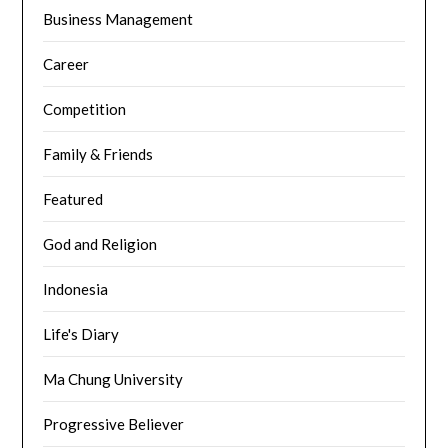
Business Management
Career
Competition
Family & Friends
Featured
God and Religion
Indonesia
Life's Diary
Ma Chung University
Progressive Believer