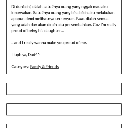
Di dunia ini, dialah satu2nya orang yang nggak mau aku
kecewakan. Satu2nya orang yang bisa bikin aku melakukan
apapun demi melihatnya tersenyum. Buat dialah semua
yang udah dan akan diraih aku persembahkan. Coz I’m really
proud of being his daughter…
…and I really wanna make you proud of me.
I luph ya, Dad^^
Category:
Family & Friends