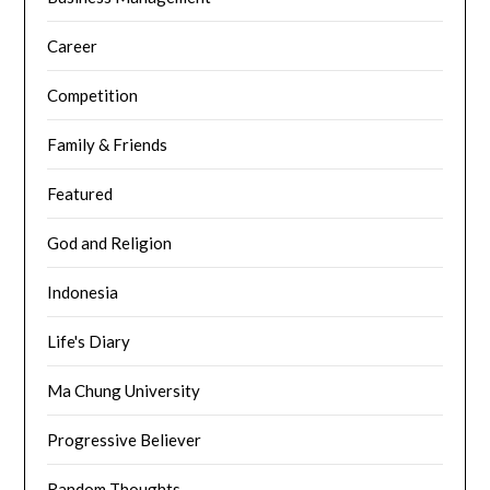
Career
Competition
Family & Friends
Featured
God and Religion
Indonesia
Life's Diary
Ma Chung University
Progressive Believer
Random Thoughts