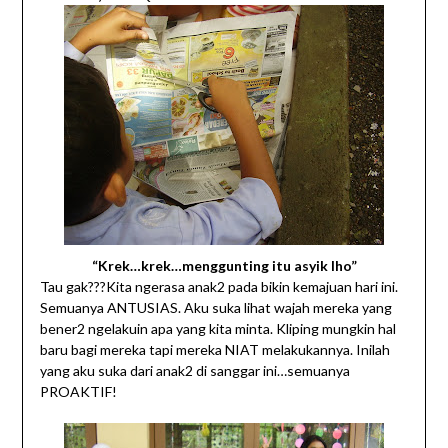
“Krek…krek…menggunting itu asyik lho”
Tau gak???Kita ngerasa anak2 pada bikin kemajuan hari ini.
Semuanya ANTUSIAS. Aku suka lihat wajah mereka yang
bener2 ngelakuin apa yang kita minta. Kliping mungkin hal
baru bagi mereka tapi mereka NIAT melakukannya. Inilah
yang aku suka dari anak2 di sanggar ini…semuanya
PROAKTIF!