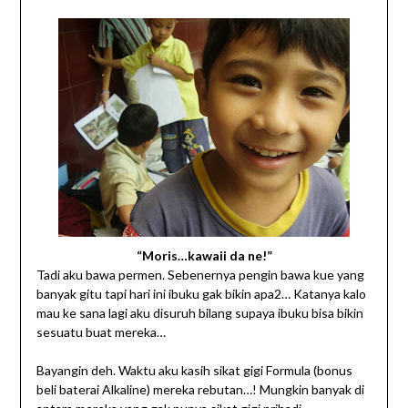
“Moris…kawaii da ne!”
Tadi aku bawa permen. Sebenernya pengin bawa kue yang
banyak gitu tapi hari ini ibuku gak bikin apa2… Katanya kalo
mau ke sana lagi aku disuruh bilang supaya ibuku bisa bikin
sesuatu buat mereka…
Bayangin deh. Waktu aku kasih sikat gigi Formula (bonus
beli baterai Alkaline) mereka rebutan…! Mungkin banyak di