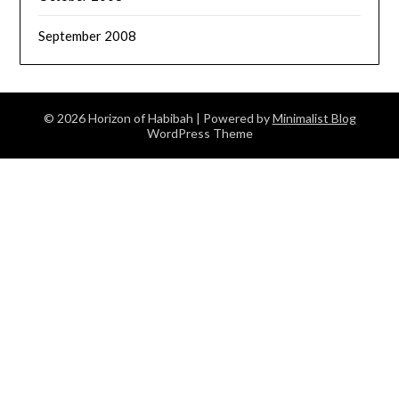
September 2008
© 2026 Horizon of Habibah
| Powered by
Minimalist Blog
WordPress Theme