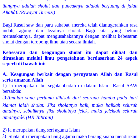
tiangnya adalah sholat dan puncaknya adalah berjuang di jalan
Allahâ€ (Riwayat Tarmizi)
Bagi Rasul saw dan para sahabat, mereka telah dianugerahkan rasa
indah, agung dan lezatnya sholat. Bagi kita yang belum
merasakannya, dapat mengusahakannya dengan melihat kebesaran
sholat dengan teropong ilmu atau secara ilmiah.
Kebesaran dan keagungan sholat itu dapat dilihat dan
dirasakan melalui ilmu pengetahuan berdasarkan 24 aspek
seperti di bawah ini:
A. Keagungan berkait dengan pernyataan Allah dan Rasul
serta amaran Allah
1)
Ia merupakan ibu segala ibadah di dalam Islam. Rasul SAW
bersabda:
â€
Amalan yang pertama dihisab dari seorang hamba pada hari
kiamat ialah sholat. Jika sholatnya baik, maka baiklah seluruh
amalnya, sebaliknya jika sholatnya jelek, maka jeleklah seluruh
amalnyaâ€ (HR Tabrani)
2) Ia merupakan tiang seri agama Islam
â€ Shalat itu merupakan tiang agama maka barang siiapa mendirikan