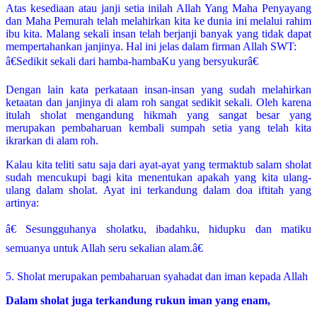
Atas kesediaan atau janji setia inilah Allah Yang Maha Penyayang
dan Maha Pemurah telah melahirkan kita ke dunia ini melalui rahim
ibu kita. Malang sekali insan telah berjanji banyak yang tidak dapat
mempertahankan janjinya. Hal ini jelas dalam firman Allah SWT:
â€Sedikit sekali dari hamba-hambaKu yang bersyukurâ€
Dengan lain kata perkataan insan-insan yang sudah melahirkan
ketaatan dan janjinya di alam roh sangat sedikit sekali. Oleh karena
itulah sholat mengandung hikmah yang sangat besar yang
merupakan pembaharuan kembali sumpah setia yang telah kita
ikrarkan di alam roh.
Kalau kita teliti satu saja dari ayat-ayat yang termaktub salam sholat
sudah mencukupi bagi kita menentukan apakah yang kita ulang-
ulang dalam sholat. Ayat ini terkandung dalam doa iftitah yang
artinya:
â€ Sesungguhanya sholatku, ibadahku, hidupku dan matiku
semuanya untuk Allah seru sekalian alam.â€
5. Sholat merupakan pembaharuan syahadat dan iman kepada Allah
Dalam sholat juga terkandung rukun iman yang enam,