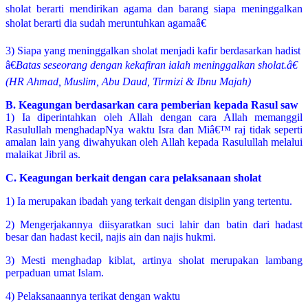
sholat berarti mendirikan agama dan barang siapa meninggalkan
sholat berarti dia sudah meruntuhkan agamaâ€
3) Siapa yang meninggalkan sholat menjadi kafir berdasarkan hadist
â€
Batas seseorang dengan kekafiran ialah meninggalkan sholat.â€
(HR Ahmad, Muslim, Abu Daud, Tirmizi & Ibnu Majah)
B. Keagungan berdasarkan cara pemberian kepada Rasul saw
1)
Ia diperintahkan oleh Allah dengan cara Allah memanggil
Rasulullah menghadapNya waktu Isra dan Miâ€™ raj tidak seperti
amalan lain yang diwahyukan oleh Allah kepada Rasulullah melalui
malaikat Jibril as.
C. Keagungan berkait dengan cara pelaksanaan sholat
1) Ia merupakan ibadah yang terkait dengan disiplin yang tertentu.
2) Mengerjakannya diisyaratkan suci lahir dan batin dari hadast
besar dan hadast kecil, najis ain dan najis hukmi.
3) Mesti menghadap kiblat, artinya sholat merupakan lambang
perpaduan umat Islam.
4) Pelaksanaannya terikat dengan waktu