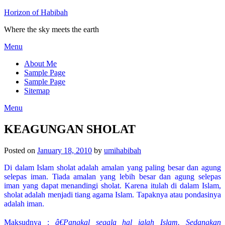
Horizon of Habibah
Where the sky meets the earth
Menu
About Me
Sample Page
Sample Page
Sitemap
Menu
KEAGUNGAN SHOLAT
Posted on
January 18, 2010
by
umihabibah
Di dalam Islam sholat adalah amalan yang paling besar dan agung
selepas iman. Tiada amalan yang lebih besar dan agung selepas
iman yang dapat menandingi sholat. Karena itulah di dalam Islam,
sholat adalah menjadi tiang agama Islam. Tapaknya atau pondasinya
adalah iman.
Maksudnya :
â€Pangkal segala hal ialah Islam. Sedangkan