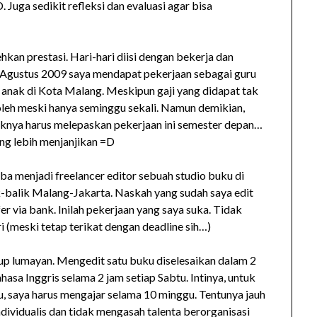
 Juga sedikit refleksi dan evaluasi agar bisa
hkan prestasi. Hari-hari diisi dengan bekerja dan
r Agustus 2009 saya mendapat pekerjaan sebagai guru
 anak di Kota Malang. Meskipun gaji yang didapat tak
leh meski hanya seminggu sekali. Namun demikian,
knya harus melepaskan pekerjaan ini semester depan…
ng lebih menjanjikan =D
ba menjadi freelancer editor sebuah studio buku di
k-balik Malang-Jakarta. Naskah yang sudah saya edit
fer via bank. Inilah pekerjaan yang saya suka. Tidak
ari (meski tetap terikat dengan deadline sih…)
up lumayan. Mengedit satu buku diselesaikan dalam 2
hasa Inggris selama 2 jam setiap Sabtu. Intinya, untuk
u, saya harus mengajar selama 10 minggu. Tentunya jauh
dividualis dan tidak mengasah talenta berorganisasi