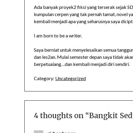
Ada banyak proyek2 fiksi yang terserak sejak SD
kumpulan cerpen yang tak pernah tamat, novel y
kembali menjadi apa yang seharusnya saya dicipt
I am born to be a writer.
Saya berniat untuk menyelesaikan semua tanggung
dan les2an. Mulai semester depan saya tidak aka
berpetualang…dan kembali menjadi diri sendiri.
Category:
Uncategorized
4 thoughts on “
Bangkit Sed