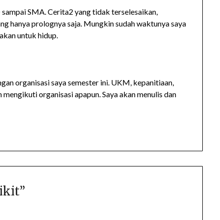
 sampai SMA. Cerita2 yang tidak terselesaikan,
ang hanya prolognya saja. Mungkin sudah waktunya saya
akan untuk hidup.
an organisasi saya semester ini. UKM, kepanitiaan,
n mengikuti organisasi apapun. Saya akan menulis dan
ikit
”