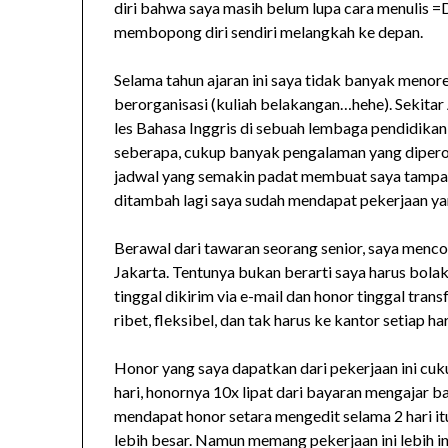
diri bahwa saya masih belum lupa cara menulis =D.
membopong diri sendiri melangkah ke depan.
Selama tahun ajaran ini saya tidak banyak menore
berorganisasi (kuliah belakangan…hehe). Sekita
les Bahasa Inggris di sebuah lembaga pendidikan
seberapa, cukup banyak pengalaman yang dipero
jadwal yang semakin padat membuat saya tampa
ditambah lagi saya sudah mendapat pekerjaan ya
Berawal dari tawaran seorang senior, saya menco
Jakarta. Tentunya bukan berarti saya harus bola
tinggal dikirim via e-mail dan honor tinggal trans
ribet, fleksibel, dan tak harus ke kantor setiap h
Honor yang saya dapatkan dari pekerjaan ini cuk
hari, honornya 10x lipat dari bayaran mengajar ba
mendapat honor setara mengedit selama 2 hari it
lebih besar. Namun memang pekerjaan ini lebih in