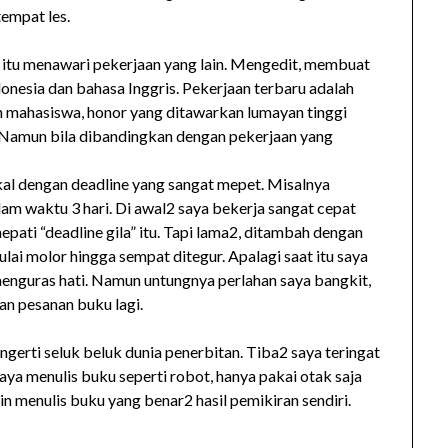
tempat les.
ku itu menawari pekerjaan yang lain. Mengedit, membuat
onesia dan bahasa Inggris. Pekerjaan terbaru adalah
mahasiswa, honor yang ditawarkan lumayan tinggi
 Namun bila dibandingkan dengan pekerjaan yang
al dengan deadline yang sangat mepet. Misalnya
am waktu 3 hari. Di awal2 saya bekerja sangat cepat
pati “deadline gila” itu. Tapi lama2, ditambah dengan
ulai molor hingga sempat ditegur. Apalagi saat itu saya
enguras hati. Namun untungnya perlahan saya bangkit,
an pesanan buku lagi.
ngerti seluk beluk dunia penerbitan. Tiba2 saya teringat
saya menulis buku seperti robot, hanya pakai otak saja
n menulis buku yang benar2 hasil pemikiran sendiri.