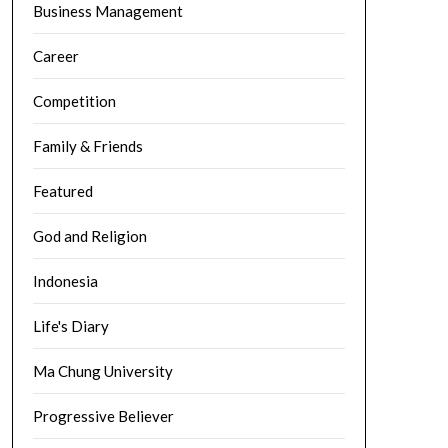
Business Management
Career
Competition
Family & Friends
Featured
God and Religion
Indonesia
Life's Diary
Ma Chung University
Progressive Believer