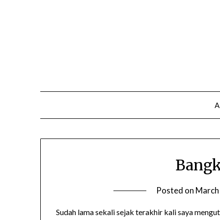
A
Bangk
Posted on
March
Sudah lama sekali sejak terakhir kali saya mengu