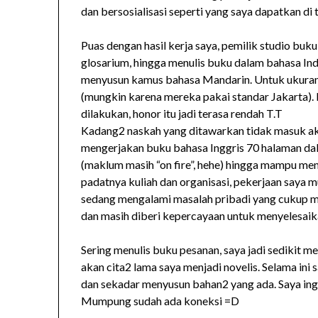
dan bersosialisasi seperti yang saya dapatkan di 
Puas dengan hasil kerja saya, pemilik studio bu
glosarium, hingga menulis buku dalam bahasa Ind
menyusun kamus bahasa Mandarin. Untuk ukuran 
(mungkin karena mereka pakai standar Jakarta).
dilakukan, honor itu jadi terasa rendah T.T
Kadang2 naskah yang ditawarkan tidak masuk ak
mengerjakan buku bahasa Inggris 70 halaman dal
(maklum masih “on fire”, hehe) hingga mampu mene
padatnya kuliah dan organisasi, pekerjaan saya m
sedang mengalami masalah pribadi yang cukup m
dan masih diberi kepercayaan untuk menyelesaik
Sering menulis buku pesanan, saya jadi sedikit me
akan cita2 lama saya menjadi novelis. Selama ini 
dan sekadar menyusun bahan2 yang ada. Saya ingi
Mumpung sudah ada koneksi =D