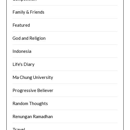
Family & Friends
Featured
God and Religion
Indonesia
Life's Diary
Ma Chung University
Progressive Believer
Random Thoughts
Renungan Ramadhan
Travel