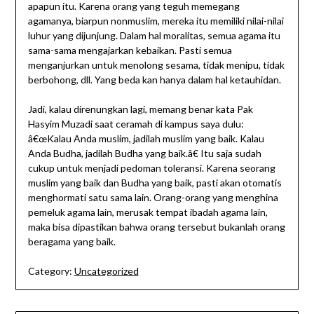
apapun itu. Karena orang yang teguh memegang
agamanya, biarpun nonmuslim, mereka itu memiliki nilai-nilai
luhur yang dijunjung. Dalam hal moralitas, semua agama itu
sama-sama mengajarkan kebaikan. Pasti semua
menganjurkan untuk menolong sesama, tidak menipu, tidak
berbohong, dll. Yang beda kan hanya dalam hal ketauhidan.
Jadi, kalau direnungkan lagi, memang benar kata Pak
Hasyim Muzadi saat ceramah di kampus saya dulu:
â€œKalau Anda muslim, jadilah muslim yang baik. Kalau
Anda Budha, jadilah Budha yang baik.â€ Itu saja sudah
cukup untuk menjadi pedoman toleransi. Karena seorang
muslim yang baik dan Budha yang baik, pasti akan otomatis
menghormati satu sama lain. Orang-orang yang menghina
pemeluk agama lain, merusak tempat ibadah agama lain,
maka bisa dipastikan bahwa orang tersebut bukanlah orang
beragama yang baik.
Category:
Uncategorized