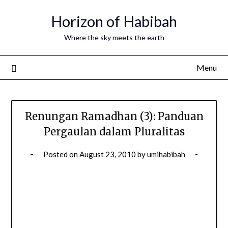
Horizon of Habibah
Where the sky meets the earth
Menu
Renungan Ramadhan (3): Panduan
Pergaulan dalam Pluralitas
Posted on
August 23, 2010
by
umihabibah