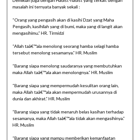
Demikian juga dengan Hadist-hadist yang terkait dengan
masalah ini ternyata banyak sekali :
“Orang yang pengasih akan di kasihi Dzat yang Maha
Pengasih, kasihilah yang di bumi, maka yang di langit akan
mengasihimu.” HR. Tirmidzi
“Allah taâ€™ala menolong seorang hamba selagi hamba
tersebut menolong sesamanya.” HR. Muslim
“Barang siapa menolong saudaranya yang membutuhkan
maka Allah taâ€™ala akan menolongnya.” HR. Muslim
“Barang siapa yang mempermudah kesulitan orang lain,
maka Allah taâ€™ala akan mempermudah urusannya di
dunia dan akhirat.” HR. Muslim
“Barang siapa yang tidak menaruh belas kasihan terhadap
sesamanya, maka Allah taâ€™ala tidak akan mengasihinya.”
HR. Muslim
“Barang siapa yang mampu memberikan kemanfaatan