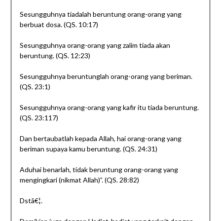
Sesungguhnya tiadalah beruntung orang-orang yang
berbuat dosa. (QS. 10:17)
Sesungguhnya orang-orang yang zalim tiada akan
beruntung. (QS. 12:23)
Sesungguhnya beruntunglah orang-orang yang beriman.
(QS. 23:1)
Sesungguhnya orang-orang yang kafir itu tiada beruntung.
(QS. 23:117)
Dan bertaubatlah kepada Allah, hai orang-orang yang
beriman supaya kamu beruntung. (QS. 24:31)
Aduhai benarlah, tidak beruntung orang-orang yang
mengingkari (nikmat Allah)”. (QS. 28:82)
Dstâ€¦.