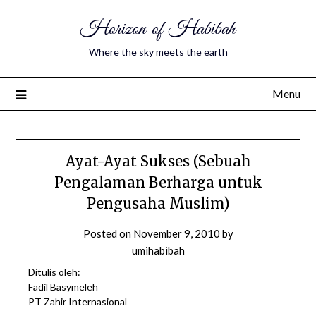
Horizon of Habibah
Where the sky meets the earth
Menu
Ayat-Ayat Sukses (Sebuah
Pengalaman Berharga untuk
Pengusaha Muslim)
Posted on
November 9, 2010
by
umihabibah
Ditulis oleh:
Fadil Basymeleh
PT Zahir Internasional