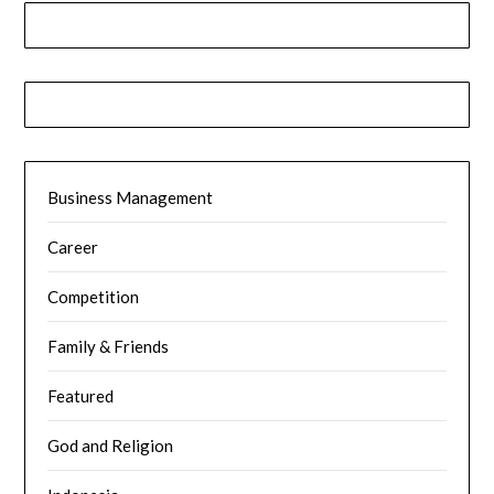
Business Management
Career
Competition
Family & Friends
Featured
God and Religion