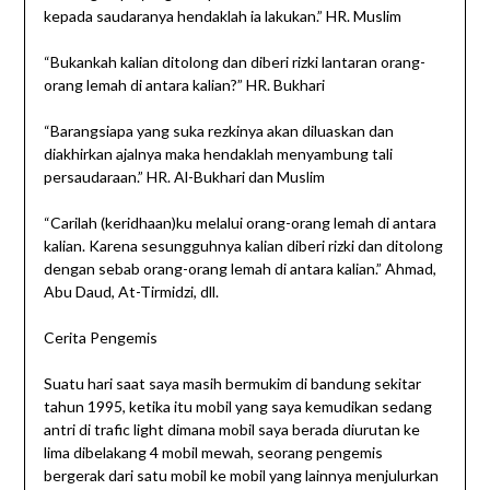
kepada saudaranya hendaklah ia lakukan.” HR. Muslim
“Bukankah kalian ditolong dan diberi rizki lantaran orang-
orang lemah di antara kalian?” HR. Bukhari
“Barangsiapa yang suka rezkinya akan diluaskan dan
diakhirkan ajalnya maka hendaklah menyambung tali
persaudaraan.” HR. Al-Bukhari dan Muslim
“Carilah (keridhaan)ku melalui orang-orang lemah di antara
kalian. Karena sesungguhnya kalian diberi rizki dan ditolong
dengan sebab orang-orang lemah di antara kalian.” Ahmad,
Abu Daud, At-Tirmidzi, dll.
Cerita Pengemis
Suatu hari saat saya masih bermukim di bandung sekitar
tahun 1995, ketika itu mobil yang saya kemudikan sedang
antri di trafic light dimana mobil saya berada diurutan ke
lima dibelakang 4 mobil mewah, seorang pengemis
bergerak dari satu mobil ke mobil yang lainnya menjulurkan