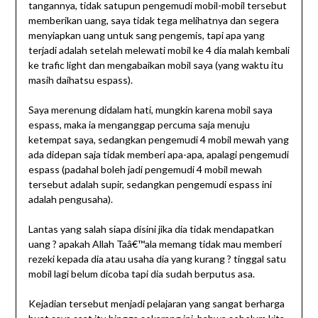
tangannya, tidak satupun pengemudi mobil-mobil tersebut
memberikan uang, saya tidak tega melihatnya dan segera
menyiapkan uang untuk sang pengemis, tapi apa yang
terjadi adalah setelah melewati mobil ke 4 dia malah kembali
ke trafic light dan mengabaikan mobil saya (yang waktu itu
masih daihatsu espass).
Saya merenung didalam hati, mungkin karena mobil saya
espass, maka ia menganggap percuma saja menuju
ketempat saya, sedangkan pengemudi 4 mobil mewah yang
ada didepan saja tidak memberi apa-apa, apalagi pengemudi
espass (padahal boleh jadi pengemudi 4 mobil mewah
tersebut adalah supir, sedangkan pengemudi espass ini
adalah pengusaha).
Lantas yang salah siapa disini jika dia tidak mendapatkan
uang ? apakah Allah Taâ€™ala memang tidak mau memberi
rezeki kepada dia atau usaha dia yang kurang ? tinggal satu
mobil lagi belum dicoba tapi dia sudah berputus asa.
Kejadian tersebut menjadi pelajaran yang sangat berharga