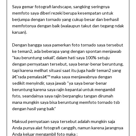
Saya gemar fotografi landscape, sangking seringnya
memfoto saya diberi rezeki berupa kesempatan untuk
berjumpa dengan tornado yang cukup besar dan berhasil
memfotonya dengan baik (walaupun takut dan tegang ndak
karuan).
Dengan bangga saya pamerkan foto tornado saya tersebut
ke teman2, ada beberapa yang dengan spontan menjawab
“kau beruntung sekali”, dalam hati saya 100% setuju
dengan pernyataan tersebut, saya benar-benar beruntung,
tapi karena melihat situasi saat itu juga hadir teman2 yang
â€˜rada pemalasâ€™ maka saya menjawabnya dengan
sedikit menyindir, saya jawab “ya saya benar-benar
beruntung karena saya rajin kepantai untuk mengambil
foto, seandainya saya rajin berpangku tangan dirumah
mana mungkin saya bisa beruntung memfoto tornado tsb
dengan hasil yang baik”
Maksud pernyataan saya tersebut adalah mungkin saja
Anda punya alat fotografi canggih, namun karena jarangnya
Anda keluar mengambil foto maka :