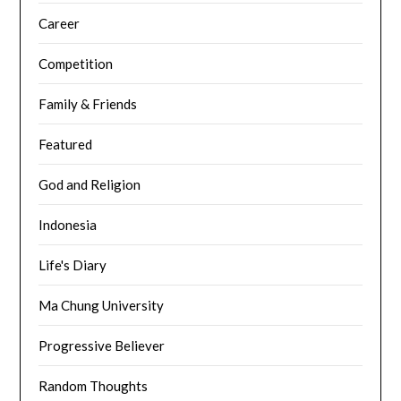
Career
Competition
Family & Friends
Featured
God and Religion
Indonesia
Life's Diary
Ma Chung University
Progressive Believer
Random Thoughts