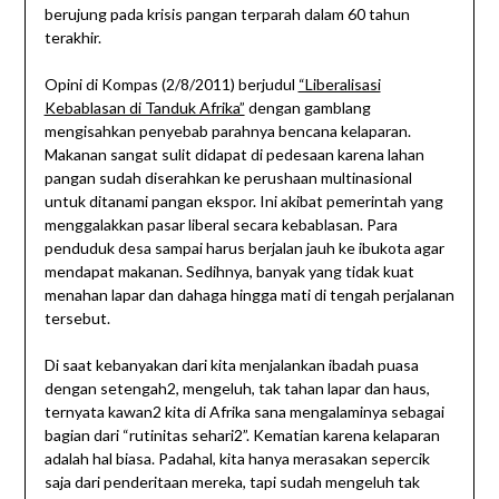
berujung pada krisis pangan terparah dalam 60 tahun
terakhir.
Opini di Kompas (2/8/2011) berjudul
“Liberalisasi
Kebablasan di Tanduk Afrika”
dengan gamblang
mengisahkan penyebab parahnya bencana kelaparan.
Makanan sangat sulit didapat di pedesaan karena lahan
pangan sudah diserahkan ke perushaan multinasional
untuk ditanami pangan ekspor. Ini akibat pemerintah yang
menggalakkan pasar liberal secara kebablasan. Para
penduduk desa sampai harus berjalan jauh ke ibukota agar
mendapat makanan. Sedihnya, banyak yang tidak kuat
menahan lapar dan dahaga hingga mati di tengah perjalanan
tersebut.
Di saat kebanyakan dari kita menjalankan ibadah puasa
dengan setengah2, mengeluh, tak tahan lapar dan haus,
ternyata kawan2 kita di Afrika sana mengalaminya sebagai
bagian dari “rutinitas sehari2”. Kematian karena kelaparan
adalah hal biasa. Padahal, kita hanya merasakan sepercik
saja dari penderitaan mereka, tapi sudah mengeluh tak