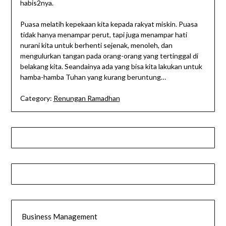
habis2nya.
Puasa melatih kepekaan kita kepada rakyat miskin. Puasa
tidak hanya menampar perut, tapi juga menampar hati
nurani kita untuk berhenti sejenak, menoleh, dan
mengulurkan tangan pada orang-orang yang tertinggal di
belakang kita. Seandainya ada yang bisa kita lakukan untuk
hamba-hamba Tuhan yang kurang beruntung…
Category:
Renungan Ramadhan
Business Management