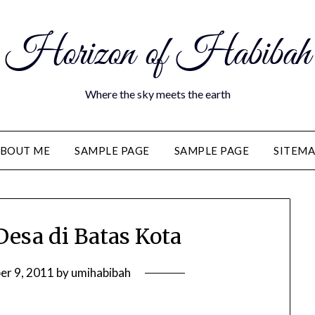
Horizon of Habibah
Where the sky meets the earth
BOUT ME
SAMPLE PAGE
SAMPLE PAGE
SITEM
Desa di Batas Kota
er 9, 2011
by
umihabibah