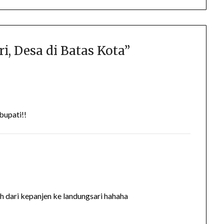
i, Desa di Batas Kota
”
bupati!!
ah dari kepanjen ke landungsari hahaha