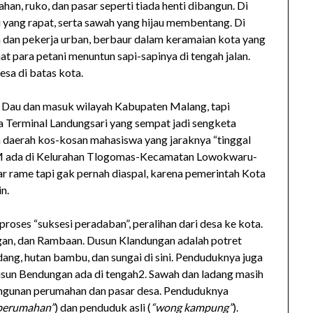
an, ruko, dan pasar seperti tiada henti dibangun. Di
 yang rapat, serta sawah yang hijau membentang. Di
 dan pekerja urban, berbaur dalam keramaian kota yang
at para petani menuntun sapi-sapinya di tengah jalan.
sa di batas kota.
 Dau dan masuk wilayah Kabupaten Malang, tapi
da Terminal Landungsari yang sempat jadi sengketa
 daerah kos-kosan mahasiswa yang jaraknya “tinggal
M ada di Kelurahan Tlogomas-Kecamatan Lowokwaru-
ar rame tapi gak pernah diaspal, karena pemerintah Kota
n.
 proses “suksesi peradaban”, peralihan dari desa ke kota.
gan, dan Rambaan. Dusun Klandungan adalah potret
ang, hutan bambu, dan sungai di sini. Penduduknya juga
Dusun Bendungan ada di tengah2. Sawah dan ladang masih
bangunan perumahan dan pasar desa. Penduduknya
perumahan”
) dan penduduk asli (
“wong kampung”
).