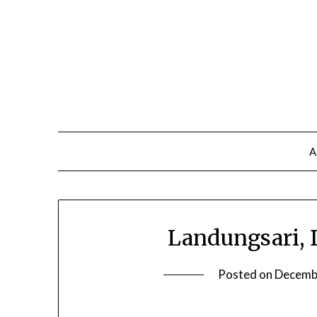
A
Landungsari, 
Posted on
Decemb