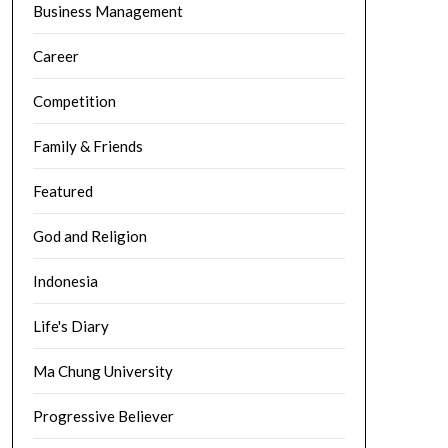
Business Management
Career
Competition
Family & Friends
Featured
God and Religion
Indonesia
Life's Diary
Ma Chung University
Progressive Believer