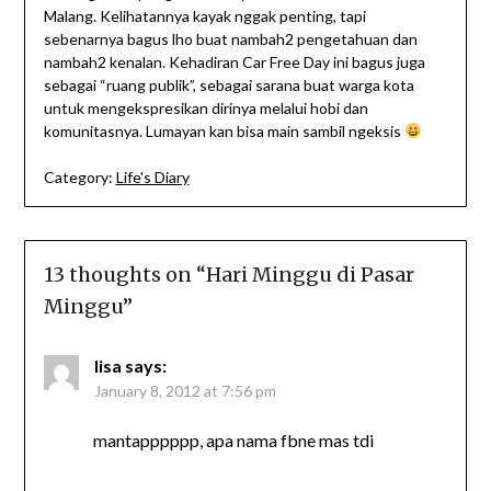
Malang. Kelihatannya kayak nggak penting, tapi
sebenarnya bagus lho buat nambah2 pengetahuan dan
nambah2 kenalan. Kehadiran Car Free Day ini bagus juga
sebagai “ruang publik”, sebagai sarana buat warga kota
untuk mengekspresikan dirinya melalui hobi dan
komunitasnya. Lumayan kan bisa main sambil ngeksis
Category:
Life's Diary
13 thoughts on “
Hari Minggu di Pasar
Minggu
”
lisa
says:
January 8, 2012 at 7:56 pm
mantapppppp, apa nama fbne mas tdi