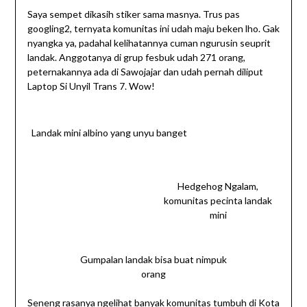
Saya sempet dikasih stiker sama masnya. Trus pas
googling2, ternyata komunitas ini udah maju beken lho. Gak
nyangka ya, padahal kelihatannya cuman ngurusin seuprit
landak. Anggotanya di grup fesbuk udah 271 orang,
peternakannya ada di Sawojajar dan udah pernah diliput
Laptop Si Unyil Trans 7. Wow!
Landak mini albino yang unyu banget
Hedgehog Ngalam,
komunitas pecinta landak
mini
Gumpalan landak bisa buat nimpuk
orang
Seneng rasanya ngelihat banyak komunitas tumbuh di Kota