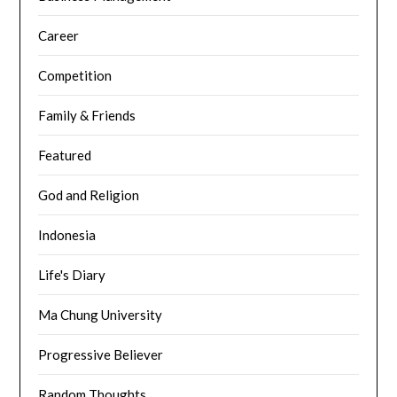
Career
Competition
Family & Friends
Featured
God and Religion
Indonesia
Life's Diary
Ma Chung University
Progressive Believer
Random Thoughts