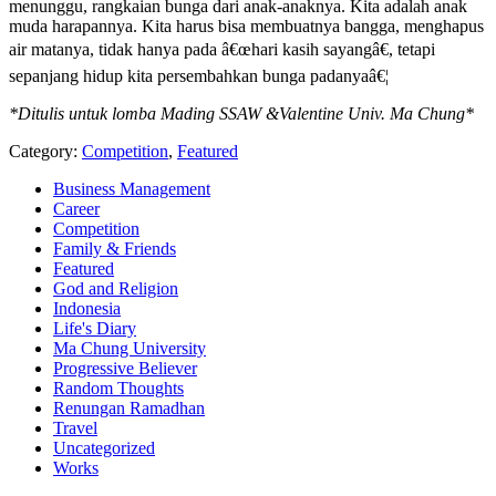
menunggu, rangkaian bunga dari anak-anaknya. Kita adalah anak
muda harapannya. Kita harus bisa membuatnya bangga, menghapus
air matanya, tidak hanya pada â€œhari kasih sayangâ€, tetapi
sepanjang hidup kita persembahkan bunga padanyaâ€¦
*Ditulis untuk lomba Mading SSAW &Valentine Univ. Ma Chung*
Category:
Competition
,
Featured
Business Management
Career
Competition
Family & Friends
Featured
God and Religion
Indonesia
Life's Diary
Ma Chung University
Progressive Believer
Random Thoughts
Renungan Ramadhan
Travel
Uncategorized
Works