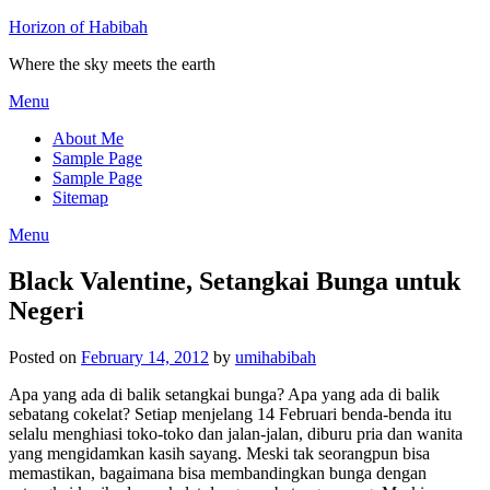
Horizon of Habibah
Where the sky meets the earth
Menu
About Me
Sample Page
Sample Page
Sitemap
Menu
Black Valentine, Setangkai Bunga untuk
Negeri
Posted on
February 14, 2012
by
umihabibah
Apa yang ada di balik setangkai bunga? Apa yang ada di balik
sebatang cokelat? Setiap menjelang 14 Februari benda-benda itu
selalu menghiasi toko-toko dan jalan-jalan, diburu pria dan wanita
yang mengidamkan kasih sayang. Meski tak seorangpun bisa
memastikan, bagaimana bisa membandingkan bunga dengan