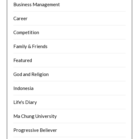
Business Management
Career
Competition
Family & Friends
Featured
God and Religion
Indonesia
Life's Diary
Ma Chung University
Progressive Believer