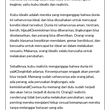
imajiner, yaitu kubu idealis dan realistis.
Kubu idealis adalah mereka yang menganggap bahwa dunia
ini seharusnya ideal, dan bisa diusahakan untuk mencapai
kondisi ideal tersebut. Dunia ini seharusnya aman, tentram,
bersih, hijauâ€¦kemiskinan bisa diberantas, lingkungan bisa
diselamatkan, dan perang bisa dihentikan. Orang-orang
idealis biasanya berpikiran mendalam, gemar berdiskusi, dan
berusaha untuk mencapai ke-ideal-an dalam melakukan
sesuatu. Makanya, orang idealis selalu berusaha untuk
melakukan perubahan.
Sebaliknya, kubu realistis menganggap bahwa dunia ini
yaâ€¦beginilah adanya. Kesempurnaan enggak akan pernah
bisa terjadi. Memang sudah seharusnya ada orang jahat,
ada perang, ada perusakan lingkungan, ada
kemiskinanâ€¦semua itu memang dari dulu sudah terjadi
dan akan terus terjadi di dunia ini. Orang2 realistis
cenderung tidak berusaha melakukan perubahan, yang
penting mereka menjalani hidup sesuai kemampuan mereka
tanpa melanggar batasan yang ada.