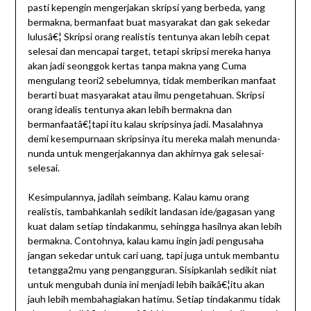
pasti kepengin mengerjakan skripsi yang berbeda, yang
bermakna, bermanfaat buat masyarakat dan gak sekedar
lulusâ€¦ Skripsi orang realistis tentunya akan lebih cepat
selesai dan mencapai target, tetapi skripsi mereka hanya
akan jadi seonggok kertas tanpa makna yang Cuma
mengulang teori2 sebelumnya, tidak memberikan manfaat
berarti buat masyarakat atau ilmu pengetahuan. Skripsi
orang idealis tentunya akan lebih bermakna dan
bermanfaatâ€¦tapi itu kalau skripsinya jadi. Masalahnya
demi kesempurnaan skripsinya itu mereka malah menunda-
nunda untuk mengerjakannya dan akhirnya gak selesai-
selesai.
Kesimpulannya, jadilah seimbang. Kalau kamu orang
realistis, tambahkanlah sedikit landasan ide/gagasan yang
kuat dalam setiap tindakanmu, sehingga hasilnya akan lebih
bermakna. Contohnya, kalau kamu ingin jadi pengusaha
jangan sekedar untuk cari uang, tapi juga untuk membantu
tetangga2mu yang pengangguran. Sisipkanlah sedikit niat
untuk mengubah dunia ini menjadi lebih baikâ€¦itu akan
jauh lebih membahagiakan hatimu. Setiap tindakanmu tidak