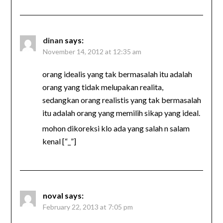
dinan
says:
November 14, 2012 at 12:35 am
orang idealis yang tak bermasalah itu adalah
orang yang tidak melupakan realita,
sedangkan orang realistis yang tak bermasalah
itu adalah orang yang memilih sikap yang ideal.
mohon dikoreksi klo ada yang salah n salam
kenal [“_”]
noval
says:
February 22, 2013 at 7:05 pm