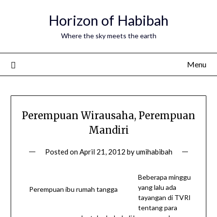
Horizon of Habibah
Where the sky meets the earth
Menu
Perempuan Wirausaha, Perempuan
Mandiri
Posted on
April 21, 2012
by
umihabibah
Beberapa minggu
yang lalu ada
Perempuan ibu rumah tangga
tayangan di TVRI
tentang para