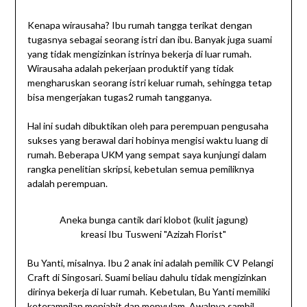
Kenapa wirausaha? Ibu rumah tangga terikat dengan
tugasnya sebagai seorang istri dan ibu. Banyak juga suami
yang tidak mengizinkan istrinya bekerja di luar rumah.
Wirausaha adalah pekerjaan produktif yang tidak
mengharuskan seorang istri keluar rumah, sehingga tetap
bisa mengerjakan tugas2 rumah tangganya.
Hal ini sudah dibuktikan oleh para perempuan pengusaha
sukses yang berawal dari hobinya mengisi waktu luang di
rumah. Beberapa UKM yang sempat saya kunjungi dalam
rangka penelitian skripsi, kebetulan semua pemiliknya
adalah perempuan.
Aneka bunga cantik dari klobot (kulit jagung)
kreasi Ibu Tusweni "Azizah Florist"
Bu Yanti, misalnya. Ibu 2 anak ini adalah pemilik CV Pelangi
Craft di Singosari. Suami beliau dahulu tidak mengizinkan
dirinya bekerja di luar rumah. Kebetulan, Bu Yanti memiliki
keterampilan menjahit dan menyulam. Awalnya sambil