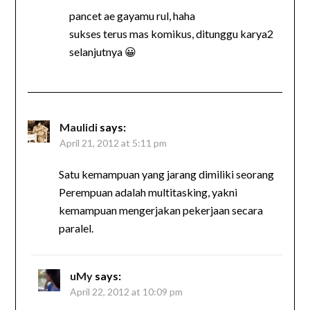
pancet ae gayamu rul, haha
sukses terus mas komikus, ditunggu karya2
selanjutnya 😀
Maulidi
says:
April 21, 2012 at 5:11 pm
Satu kemampuan yang jarang dimiliki seorang
Perempuan adalah multitasking, yakni
kemampuan mengerjakan pekerjaan secara
paralel.
uMy
says:
April 22, 2012 at 10:09 pm