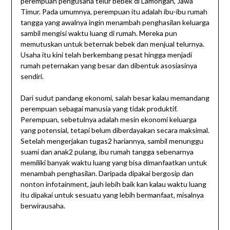
perempuan pengusaha telur bebek di Lamongan, Jawa
Timur. Pada umumnya, perempuan itu adalah ibu-ibu rumah
tangga yang awalnya ingin menambah penghasilan keluarga
sambil mengisi waktu luang di rumah. Mereka pun
memutuskan untuk beternak bebek dan menjual telurnya.
Usaha itu kini telah berkembang pesat hingga menjadi
rumah peternakan yang besar dan dibentuk asosiasinya
sendiri.
Dari sudut pandang ekonomi, salah besar kalau memandang
perempuan sebagai manusia yang tidak produktif.
Perempuan, sebetulnya adalah mesin ekonomi keluarga
yang potensial, tetapi belum diberdayakan secara maksimal.
Setelah mengerjakan tugas2 hariannya, sambil menunggu
suami dan anak2 pulang, ibu rumah tangga sebenarnya
memiliki banyak waktu luang yang bisa dimanfaatkan untuk
menambah penghasilan. Daripada dipakai bergosip dan
nonton infotainment, jauh lebih baik kan kalau waktu luang
itu dipakai untuk sesuatu yang lebih bermanfaat, misalnya
berwirausaha.