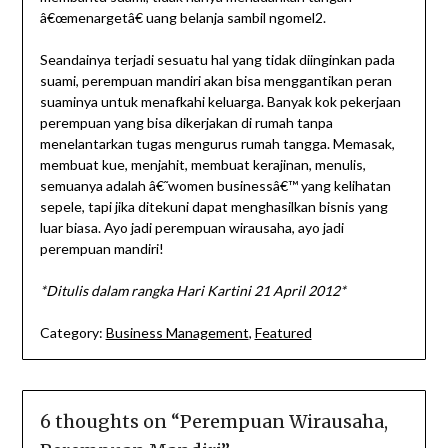
â€œmenargetâ€ uang belanja sambil ngomel2.
Seandainya terjadi sesuatu hal yang tidak diinginkan pada
suami, perempuan mandiri akan bisa menggantikan peran
suaminya untuk menafkahi keluarga. Banyak kok pekerjaan
perempuan yang bisa dikerjakan di rumah tanpa
menelantarkan tugas mengurus rumah tangga. Memasak,
membuat kue, menjahit, membuat kerajinan, menulis,
semuanya adalah â€˜women businessâ€™ yang kelihatan
sepele, tapi jika ditekuni dapat menghasilkan bisnis yang
luar biasa. Ayo jadi perempuan wirausaha, ayo jadi
perempuan mandiri!
*Ditulis dalam rangka Hari Kartini 21 April 2012*
Category:
Business Management
,
Featured
6 thoughts on “
Perempuan Wirausaha,