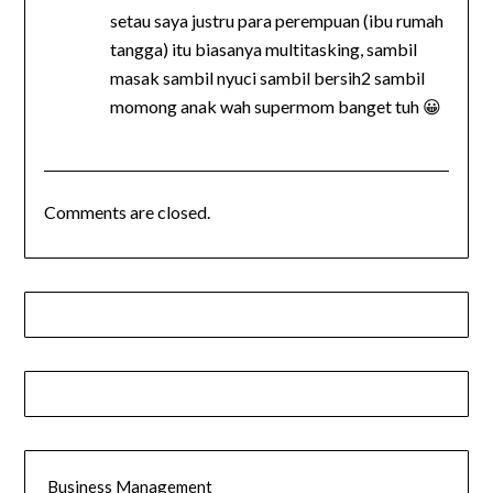
setau saya justru para perempuan (ibu rumah
tangga) itu biasanya multitasking, sambil
masak sambil nyuci sambil bersih2 sambil
momong anak wah supermom banget tuh 😀
Comments are closed.
Business Management