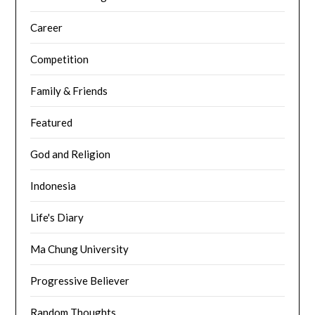
Career
Competition
Family & Friends
Featured
God and Religion
Indonesia
Life's Diary
Ma Chung University
Progressive Believer
Random Thoughts