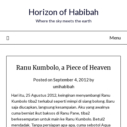
Horizon of Habibah
Where the sky meets the earth
Menu
Ranu Kumbolo, a Piece of Heaven
Posted on
September 4, 2012
by
umihabibah
Hari itu, 25 Agustus 2012, keinginan menyambangi Ranu
Kumbolo tiba2 terkabul seperti mimpi di siang bolong. Baru
saja diucapkan, langsung kesampaian. Aku yang awalnya
cuma berniat ikut baksos di Ranu Pane, tiba2
berkesempatan untuk main ke Ranu Kumbolo. Betul2
mendadak. Tanpa persiapan apa-apa, cuma sebotol Aqua