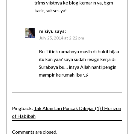
trims viistnya ke blog kemarin ya, bgm
karir, sukses ya!
misiyu
says:
July 25, 2014 at 2:22 pm
Bu Titiek rumahnya masih di bukit hijau
itu kan yaa? saya sudah resign kerja di
Surabaya bu… insya Allah nanti pengin
mampir ke rumah Ibu 🙂
Pingback:
Tak Akan Lari Puncak Dikejar (1) | Horizon
of Habibah
Comments are closed.