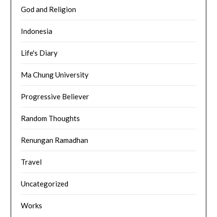
God and Religion
Indonesia
Life's Diary
Ma Chung University
Progressive Believer
Random Thoughts
Renungan Ramadhan
Travel
Uncategorized
Works