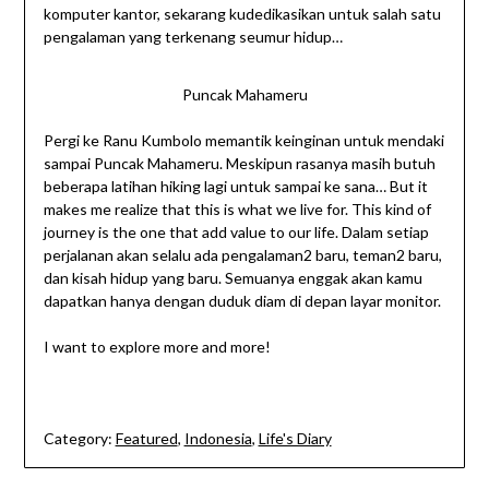
komputer kantor, sekarang kudedikasikan untuk salah satu
pengalaman yang terkenang seumur hidup…
Puncak Mahameru
Pergi ke Ranu Kumbolo memantik keinginan untuk mendaki
sampai Puncak Mahameru. Meskipun rasanya masih butuh
beberapa latihan hiking lagi untuk sampai ke sana… But it
makes me realize that this is what we live for. This kind of
journey is the one that add value to our life. Dalam setiap
perjalanan akan selalu ada pengalaman2 baru, teman2 baru,
dan kisah hidup yang baru. Semuanya enggak akan kamu
dapatkan hanya dengan duduk diam di depan layar monitor.
I want to explore more and more!
Category:
Featured
,
Indonesia
,
Life's Diary