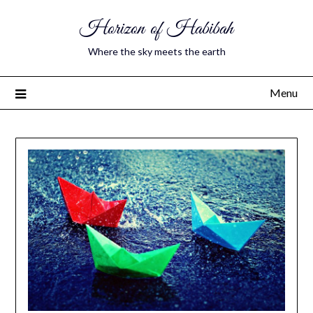
Horizon of Habibah
Where the sky meets the earth
Menu