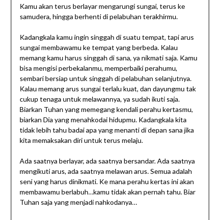
Kamu akan terus berlayar mengarungi sungai, terus ke
samudera, hingga berhenti di pelabuhan terakhirmu.
Kadangkala kamu ingin singgah di suatu tempat, tapi arus
sungai membawamu ke tempat yang berbeda. Kalau
memang kamu harus singgah di sana, ya nikmati saja. Kamu
bisa mengisi perbekalanmu, memperbaiki perahumu,
sembari bersiap untuk singgah di pelabuhan selanjutnya.
Kalau memang arus sungai terlalu kuat, dan dayungmu tak
cukup tenaga untuk melawannya, ya sudah ikuti saja.
Biarkan Tuhan yang memegang kendali perahu kertasmu,
biarkan Dia yang menahkodai hidupmu. Kadangkala kita
tidak lebih tahu badai apa yang menanti di depan sana jika
kita memaksakan diri untuk terus melaju.
Ada saatnya berlayar, ada saatnya bersandar. Ada saatnya
mengikuti arus, ada saatnya melawan arus. Semua adalah
seni yang harus dinikmati. Ke mana perahu kertas ini akan
membawamu berlabuh…kamu tidak akan pernah tahu. Biar
Tuhan saja yang menjadi nahkodanya…