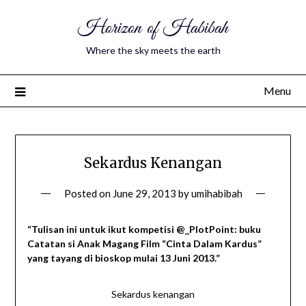
Horizon of Habibah
Where the sky meets the earth
Menu
Sekardus Kenangan
Posted on
June 29, 2013
by
umihabibah
“Tulisan ini untuk ikut kompetisi @_PlotPoint: buku
Catatan si Anak Magang Film “Cinta Dalam Kardus”
yang tayang di bioskop mulai 13 Juni 2013.”
Sekardus kenangan