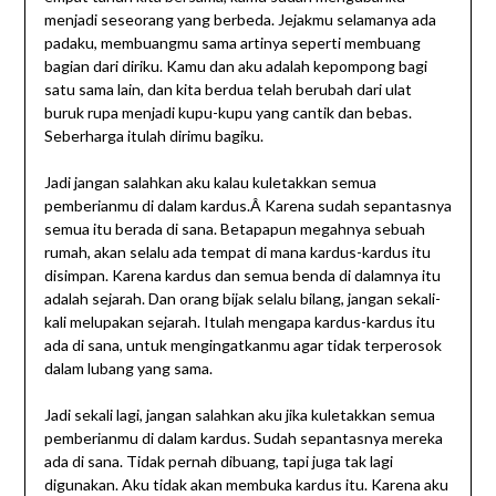
menjadi seseorang yang berbeda. Jejakmu selamanya ada
padaku, membuangmu sama artinya seperti membuang
bagian dari diriku. Kamu dan aku adalah kepompong bagi
satu sama lain, dan kita berdua telah berubah dari ulat
buruk rupa menjadi kupu-kupu yang cantik dan bebas.
Seberharga itulah dirimu bagiku.
Jadi jangan salahkan aku kalau kuletakkan semua
pemberianmu di dalam kardus.Â Karena sudah sepantasnya
semua itu berada di sana. Betapapun megahnya sebuah
rumah, akan selalu ada tempat di mana kardus-kardus itu
disimpan. Karena kardus dan semua benda di dalamnya itu
adalah sejarah. Dan orang bijak selalu bilang, jangan sekali-
kali melupakan sejarah. Itulah mengapa kardus-kardus itu
ada di sana, untuk mengingatkanmu agar tidak terperosok
dalam lubang yang sama.
Jadi sekali lagi, jangan salahkan aku jika kuletakkan semua
pemberianmu di dalam kardus. Sudah sepantasnya mereka
ada di sana. Tidak pernah dibuang, tapi juga tak lagi
digunakan. Aku tidak akan membuka kardus itu. Karena aku