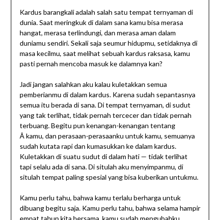
Kardus barangkali adalah salah satu tempat ternyaman di
dunia. Saat meringkuk di dalam sana kamu bisa merasa
hangat, merasa terlindungi, dan merasa aman dalam
duniamu sendiri. Sekali saja seumur hidupmu, setidaknya di
masa kecilmu, saat melihat sebuah kardus raksasa, kamu
pasti pernah mencoba masuk ke dalamnya kan?
Jadi jangan salahkan aku kalau kuletakkan semua
pemberianmu di dalam kardus. Karena sudah sepantasnya
semua itu berada di sana. Di tempat ternyaman, di sudut
yang tak terlihat, tidak pernah tercecer dan tidak pernah
terbuang. Begitu pun kenangan-kenangan tentang
Â kamu, dan perasaan-perasaanku untuk kamu, semuanya
sudah kutata rapi dan kumasukkan ke dalam kardus.
Kuletakkan di suatu sudut di dalam hati — tidak terlihat
tapi selalu ada di sana. Di situlah aku menyimpanmu, di
situlah tempat paling spesial yang bisa kuberikan untukmu.
Kamu perlu tahu, bahwa kamu terlalu berharga untuk
dibuang begitu saja. Kamu perlu tahu, bahwa selama hampir
empat tahun kita bersama, kamu sudah mengubahku