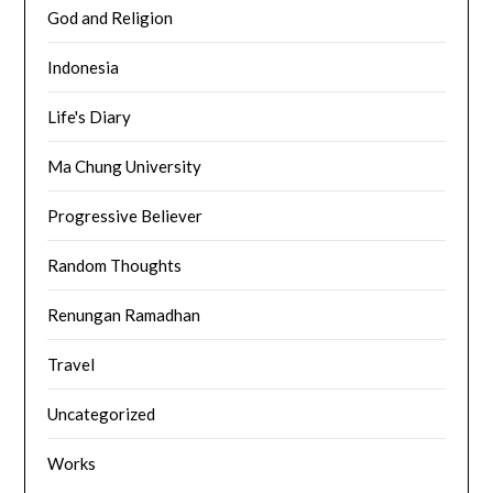
God and Religion
Indonesia
Life's Diary
Ma Chung University
Progressive Believer
Random Thoughts
Renungan Ramadhan
Travel
Uncategorized
Works