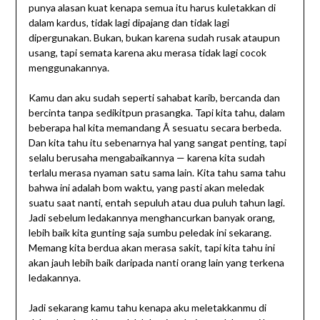
punya alasan kuat kenapa semua itu harus kuletakkan di
dalam kardus, tidak lagi dipajang dan tidak lagi
dipergunakan. Bukan, bukan karena sudah rusak ataupun
usang, tapi semata karena aku merasa tidak lagi cocok
menggunakannya.
Kamu dan aku sudah seperti sahabat karib, bercanda dan
bercinta tanpa sedikitpun prasangka. Tapi kita tahu, dalam
beberapa hal kita memandang Â sesuatu secara berbeda.
Dan kita tahu itu sebenarnya hal yang sangat penting, tapi
selalu berusaha mengabaikannya — karena kita sudah
terlalu merasa nyaman satu sama lain. Kita tahu sama tahu
bahwa ini adalah bom waktu, yang pasti akan meledak
suatu saat nanti, entah sepuluh atau dua puluh tahun lagi.
Jadi sebelum ledakannya menghancurkan banyak orang,
lebih baik kita gunting saja sumbu peledak ini sekarang.
Memang kita berdua akan merasa sakit, tapi kita tahu ini
akan jauh lebih baik daripada nanti orang lain yang terkena
ledakannya.
Jadi sekarang kamu tahu kenapa aku meletakkanmu di