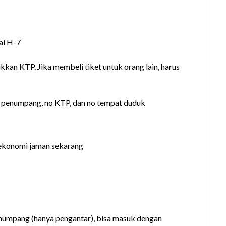
ai H-7
kkan KTP. Jika membeli tiket untuk orang lain, harus
)
a penumpang, no KTP, dan no tempat duduk
 ekonomi jaman sekarang
enumpang (hanya pengantar), bisa masuk dengan