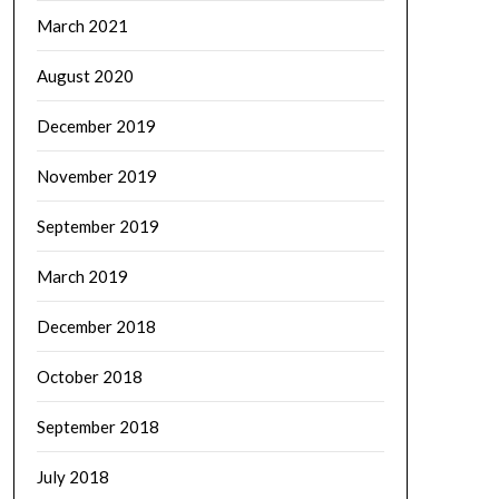
March 2021
August 2020
December 2019
November 2019
September 2019
March 2019
December 2018
October 2018
September 2018
July 2018