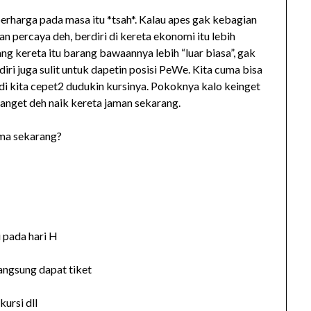
berharga pada masa itu *tsah*. Kalau apes gak kebagian
Dan percaya deh, berdiri di kereta ekonomi itu lebih
ng kereta itu barang bawaannya lebih “luar biasa”, gak
diri juga sulit untuk dapetin posisi PeWe. Kita cuma bisa
di kita cepet2 dudukin kursinya. Pokoknya kalo keinget
anget deh naik kereta jaman sekarang.
ama sekarang?
 pada hari H
angsung dapat tiket
ursi dll