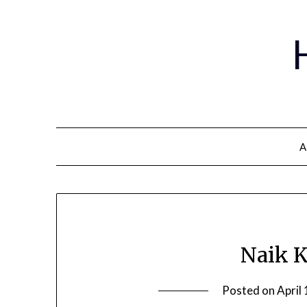
A
Naik K
Posted on
April