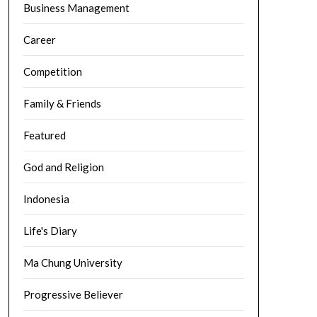
Business Management
Career
Competition
Family & Friends
Featured
God and Religion
Indonesia
Life's Diary
Ma Chung University
Progressive Believer