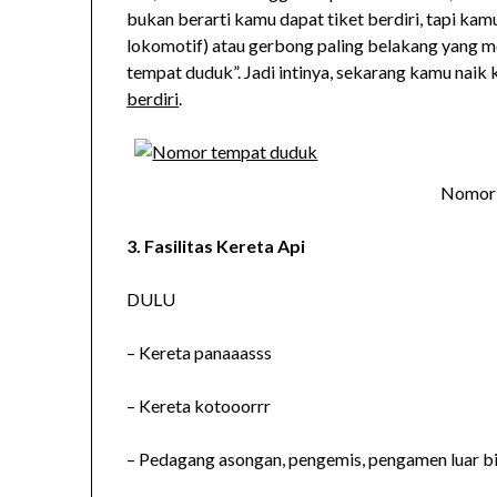
bukan berarti kamu dapat tiket berdiri, tapi ka
lokomotif) atau gerbong paling belakang yang 
tempat duduk”. Jadi intinya, sekarang kamu naik
berdiri
.
Nomor 
3. Fasilitas Kereta Api
DULU
– Kereta panaaasss
– Kereta kotooorrr
– Pedagang asongan, pengemis, pengamen luar b