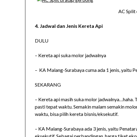
AC Split
4. Jadwal dan Jenis Kereta Api
DULU
– Kereta api suka molor jadwalnya
– KA Malang-Surabaya cuma ada 1 jenis, yaitu 
SEKARANG
– Kereta api masih suka molor jadwalnya…haha. 
pasti tepat waktu. Semakin malam semakin molor 
waktu, bisa pilih kereta bisnis/eksekutif.
– KA Malang-Surabaya ada 3 jenis, yaitu Penatar
eksekutif. Sebagai perbandingan, harga tiket ek