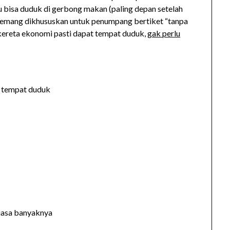
mu bisa duduk di gerbong makan (paling depan setelah
memang dikhususkan untuk penumpang bertiket “tanpa
 kereta ekonomi pasti dapat tempat duduk,
gak perlu
tempat duduk
iasa banyaknya