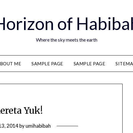
Horizon of Habiba
Where the sky meets the earth
BOUT ME
SAMPLE PAGE
SAMPLE PAGE
SITEM
ereta Yuk!
 13, 2014
by
umihabibah