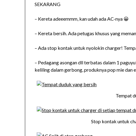
SEKARANG
– Kereta adeeemmm, kan udah ada AC-nya 😀
– Kereta bersih. Ada petugas khusus yang mema
– Ada stop kontak untuk nyolokin charger! Tempat
– Pedagang asongan dll terbatas dalam 1 paguyub
keliling dalam gerbong, produknya pop mie dan es
Tempat d
Stop kontak untuk ch