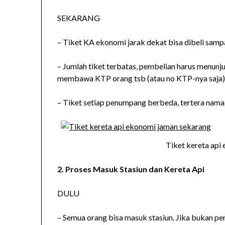
SEKARANG
– Tiket KA ekonomi jarak dekat bisa dibeli samp
– Jumlah tiket terbatas, pembelian harus menunju
membawa KTP orang tsb (atau no KTP-nya saja
– Tiket setiap penumpang berbeda, tertera nam
Tiket kereta api
2. Proses Masuk Stasiun dan Kereta Api
DULU
– Semua orang bisa masuk stasiun. Jika bukan p