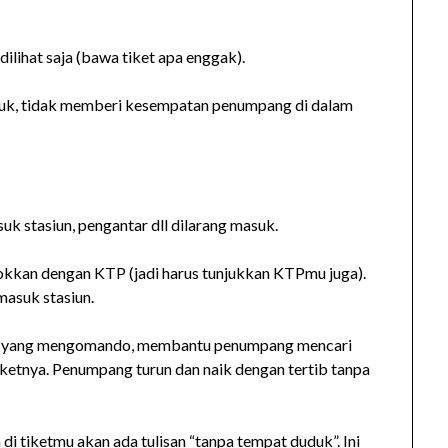
ilihat saja (bawa tiket apa enggak).
suk, tidak memberi kesempatan penumpang di dalam
k stasiun, pengantar dll dilarang masuk.
okkan dengan KTP (jadi harus tunjukkan KTPmu juga).
masuk stasiun.
siun yang mengomando, membantu penumpang mencari
ketnya. Penumpang turun dan naik dengan tertib tanpa
di tiketmu akan ada tulisan “tanpa tempat duduk”. Ini