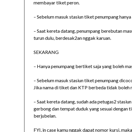
membayar tiket peron.
– Sebelum masuk stasiun tiket penumpang hanya d
– Saat kereta datang, penumpang berebutan ma
turun dulu, berdesak2an nggak karuan.
SEKARANG
– Hanya penumpang bertiket saja yang boleh masu
– Sebelum masuk stasiun tiket penumpang dicoc
Jika nama di tiket dan KTP berbeda tidak boleh 
– Saat kereta datang, sudah ada petugas2 sta
gerbong dan tempat duduk yang sesuai dengan ti
berjubelan.
FYI, in case kamu nggak dapat nomor kursi, maka 