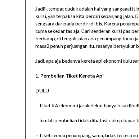
Jadiii, tempat duduk adalah hal yang sangaaattt 
kursi, yah terpaksa kita berdiri sepanjang jalan. 
sengsara daripada berdiri di bis. Karena penumpa
cuma sekedar tas aja. Cari senderan kursi pas ber
berharap, di tengah jalan ada penumpang turun ja
masa2 penuh perjuangan itu, rasanya bersyukur b
Jadi, apa aja bedanya kereta api ekonomi dulu s
1. Pembelian Tiket Kereta Api
DULU
– Tiket KA ekonomi jarak dekat hanya bisa dibeli
– Jumlah pembelian tidak dibatasi, cukup bayar l
– Tiket semua penumpang sama, tidak tertera no k