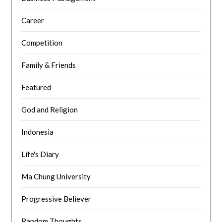
Career
Competition
Family & Friends
Featured
God and Religion
Indonesia
Life's Diary
Ma Chung University
Progressive Believer
Random Thoughts