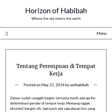
Horizon of Habibah
Where the sky meets the earth
Menu
Tentang Perempuan di Tempat
Kerja
Posted on
May 21, 2014
by
umihabibah
Zaman sudah canggih begini, ternyata masih ada aja lho
diskiriminasi gender di tempat kerja. Memang nggak
ekstrim2 banget sih, tapi pasti ada saja alasan bos yang