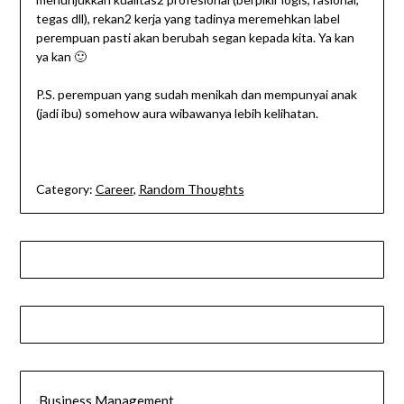
tegas dll), rekan2 kerja yang tadinya meremehkan label
perempuan pasti akan berubah segan kepada kita. Ya kan
ya kan 🙂
P.S. perempuan yang sudah menikah dan mempunyai anak
(jadi ibu) somehow aura wibawanya lebih kelihatan.
Category:
Career
,
Random Thoughts
Business Management