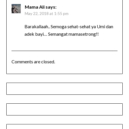
Mama Ali
says:
May 22, 2018 at 1:55 pm
Barakallaah.. Semoga sehat-sehat ya Umi dan
adek bayi… Semangat mamasetrong!!
Comments are closed.