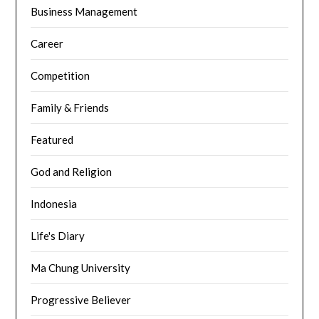
Business Management
Career
Competition
Family & Friends
Featured
God and Religion
Indonesia
Life's Diary
Ma Chung University
Progressive Believer