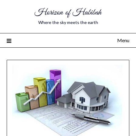
Horizon of Habibah
Where the sky meets the earth
Menu