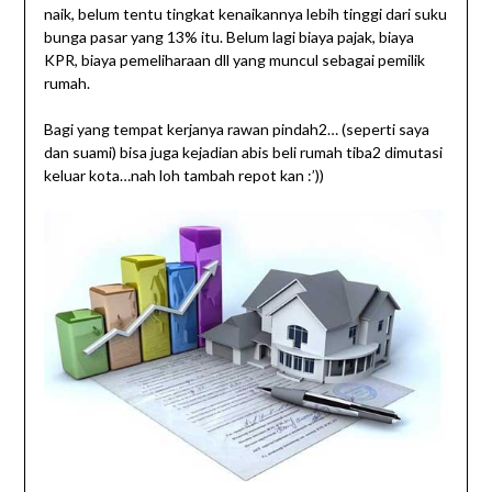
naik, belum tentu tingkat kenaikannya lebih tinggi dari suku
bunga pasar yang 13% itu. Belum lagi biaya pajak, biaya
KPR, biaya pemeliharaan dll yang muncul sebagai pemilik
rumah.
Bagi yang tempat kerjanya rawan pindah2… (seperti saya
dan suami) bisa juga kejadian abis beli rumah tiba2 dimutasi
keluar kota…nah loh tambah repot kan :’))