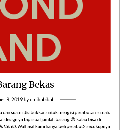
Barang Bekas
er 8, 2019
by
umihabibah
ya dan suami disibukkan untuk mengisi perabotan rumah.
 design ya tapi soal jumlah barang 😛 kalau bisa di
luttered.
Walhasil kami hanya beli perabot2 secukupnya