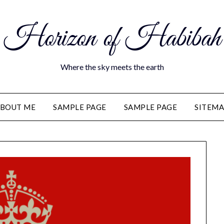
Horizon of Habibah
Where the sky meets the earth
BOUT ME
SAMPLE PAGE
SAMPLE PAGE
SITEM