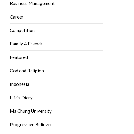
Business Management
Career
Competition
Family & Friends
Featured
God and Religion
Indonesia
Life's Diary
Ma Chung University
Progressive Believer