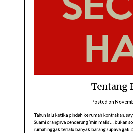
Tentang 
Posted on
Novemb
Tahun lalu ketika pindah ke rumah kontrakan, sa
Suami orangnya cenderung ‘minimalis’… bukan soal
rumah nggak terlalu banyak barang supaya gak
c